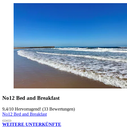
No12 Bed and Breakfast
9,4
/
10
Hervorragend! (33 Bewertungen)
No12 Bed and Breakfast
WEITERE UNTERKÜNFTE