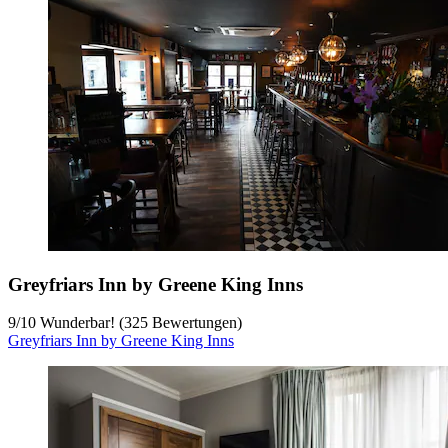
Greyfriars Inn by Greene King Inns
9
/
10
Wunderbar! (325 Bewertungen)
Greyfriars Inn by Greene King Inns