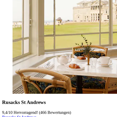
Rusacks St Andrews
9,4
/
10
Hervorragend! (466 Bewertungen)