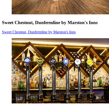
Sweet Chestnut, Dunfermline by Marston's Inns
Sweet Chestnut, Dunfermline by Marston's Inns