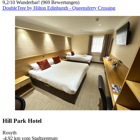
9,2
/
10
Wunderbar! (969 Bewertungen)
DoubleTree by Hilton Edinburgh - Queensferry Crossing
Hill Park Hotel
Rosyth
‐
4,92 km vom Stadtzentrum