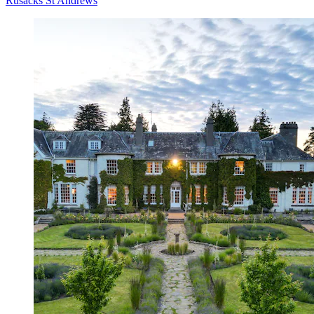
Rusacks St Andrews