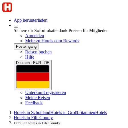
App herunterladen
Sichere dir Sofortrabatte dank Preisen für Mitglieder
Anmelden
Mehr zu Hotels.com Rewards
Posteingang
Reisen buchen
Hilfe
Deutsch · EUR · DE
Unterkunft registrieren
Meine Reisen
Feedback
Hotels in Schottland
Hotels in Großbritannien
Hotels
Hotels in Fife County
Familienhotels in Fife County