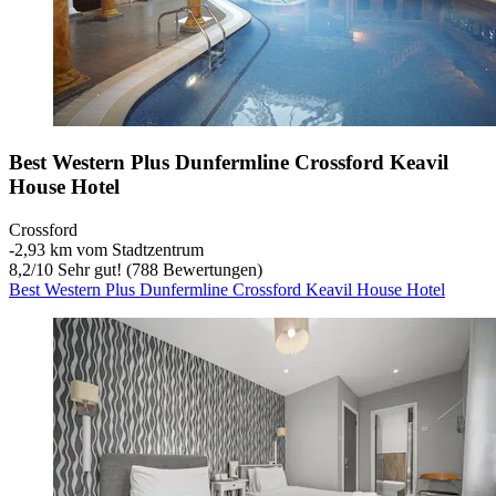
Best Western Plus Dunfermline Crossford Keavil
House Hotel
Crossford
‐
2,93 km vom Stadtzentrum
8,2
/
10
Sehr gut! (788 Bewertungen)
Best Western Plus Dunfermline Crossford Keavil House Hotel