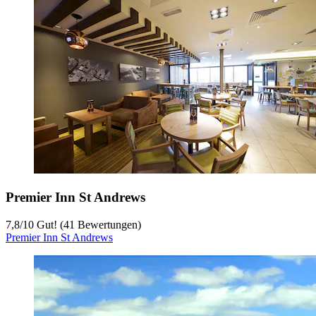
Premier Inn St Andrews
7,8
/
10
Gut! (41 Bewertungen)
Premier Inn St Andrews