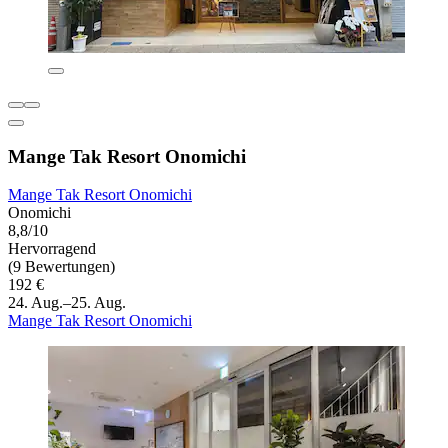
Mange Tak Resort Onomichi
Mange Tak Resort Onomichi
Onomichi
8,8/10
Hervorragend
(9 Bewertungen)
192 €
24. Aug.–25. Aug.
Mange Tak Resort Onomichi