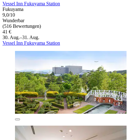
Vessel Inn Fukuyama Station
Fukuyama
9,0/10
Wunderbar
(516 Bewertungen)
41 €
30. Aug.–31. Aug.
Vessel Inn Fukuyama Station