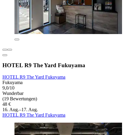
HOTEL R9 The Yard Fukuyama
HOTEL R9 The Yard Fukuyama
Fukuyama
9,0/10
Wunderbar
(19 Bewertungen)
48 €
16. Aug.–17. Aug.
HOTEL R9 The Yard Fukuyama