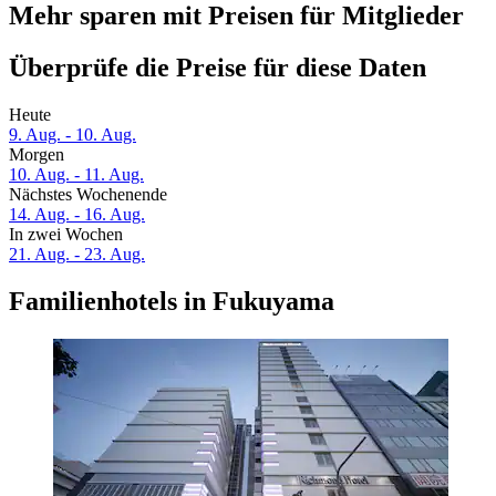
Mehr sparen mit Preisen für Mitglieder
Überprüfe die Preise für diese Daten
Heute
9. Aug. - 10. Aug.
Morgen
10. Aug. - 11. Aug.
Nächstes Wochenende
14. Aug. - 16. Aug.
In zwei Wochen
21. Aug. - 23. Aug.
Familienhotels in Fukuyama