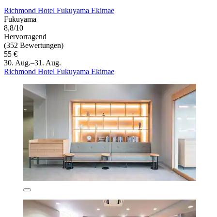
Richmond Hotel Fukuyama Ekimae
Fukuyama
8,8/10
Hervorragend
(352 Bewertungen)
55 €
30. Aug.–31. Aug.
Richmond Hotel Fukuyama Ekimae