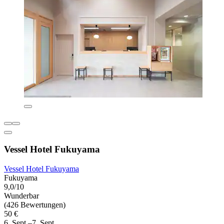
Vessel Hotel Fukuyama
Vessel Hotel Fukuyama
Fukuyama
9,0/10
Wunderbar
(426 Bewertungen)
50 €
6. Sept.–7. Sept.