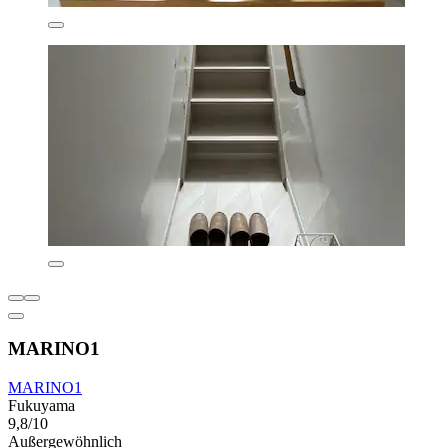
MARINO1
MARINO1
Fukuyama
9,8/10
Außergewöhnlich