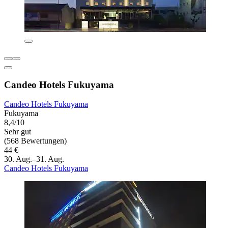
Candeo Hotels Fukuyama
Candeo Hotels Fukuyama
Fukuyama
8,4/10
Sehr gut
(568 Bewertungen)
44 €
30. Aug.–31. Aug.
Candeo Hotels Fukuyama