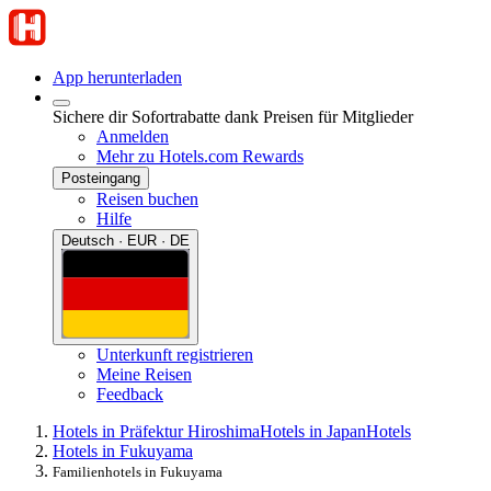
App herunterladen
Sichere dir Sofortrabatte dank Preisen für Mitglieder
Anmelden
Mehr zu Hotels.com Rewards
Posteingang
Reisen buchen
Hilfe
Deutsch · EUR · DE
Unterkunft registrieren
Meine Reisen
Feedback
Hotels in Präfektur Hiroshima
Hotels in Japan
Hotels
Hotels in Fukuyama
Familienhotels in Fukuyama