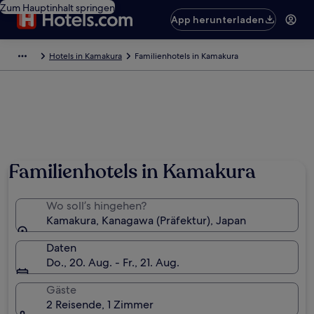
Zum Hauptinhalt springen
App herunterladen
Hotels in Kamakura
Familienhotels in Kamakura
Foto von Kamakura City Tourist Association
Familienhotels in Kamakura
Wo soll’s hingehen?
Kamakura, Kanagawa (Präfektur), Japan
Daten
Do., 20. Aug. - Fr., 21. Aug.
Gäste
2 Reisende, 1 Zimmer