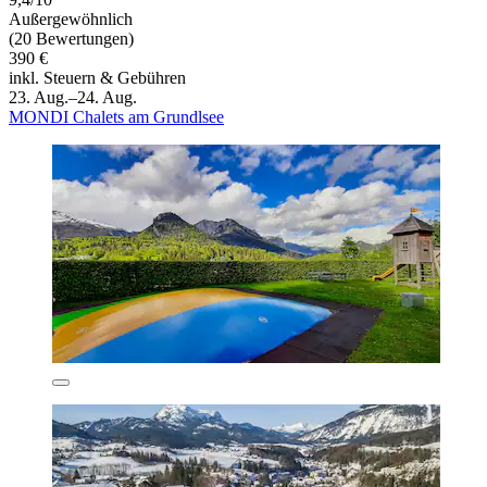
Außergewöhnlich
(20 Bewertungen)
390 €
inkl. Steuern & Gebühren
23. Aug.–24. Aug.
MONDI Chalets am Grundlsee