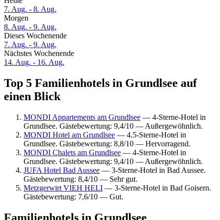
Heute
7. Aug. - 8. Aug.
Morgen
8. Aug. - 9. Aug.
Dieses Wochenende
7. Aug. - 9. Aug.
Nächstes Wochenende
14. Aug. - 16. Aug.
Top 5 Familienhotels in Grundlsee auf
einen Blick
MONDI Appartements am Grundlsee
— 4-Sterne-Hotel in
Grundlsee. Gästebewertung: 9,4/10 — Außergewöhnlich.
MONDI Hotel am Grundlsee
— 4.5-Sterne-Hotel in
Grundlsee. Gästebewertung: 8,8/10 — Hervorragend.
MONDI Chalets am Grundlsee
— 4-Sterne-Hotel in
Grundlsee. Gästebewertung: 9,4/10 — Außergewöhnlich.
JUFA Hotel Bad Aussee
— 3-Sterne-Hotel in Bad Aussee.
Gästebewertung: 8,4/10 — Sehr gut.
Metzgerwirt VIEH HELI
— 3-Sterne-Hotel in Bad Goisern.
Gästebewertung: 7,6/10 — Gut.
Familienhotels in Grundlsee