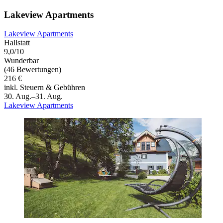
Lakeview Apartments
Lakeview Apartments
Hallstatt
9,0/10
Wunderbar
(46 Bewertungen)
216 €
inkl. Steuern & Gebühren
30. Aug.–31. Aug.
Lakeview Apartments