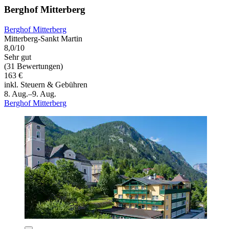
Berghof Mitterberg
Berghof Mitterberg
Mitterberg-Sankt Martin
8,0/10
Sehr gut
(31 Bewertungen)
163 €
inkl. Steuern & Gebühren
8. Aug.–9. Aug.
Berghof Mitterberg