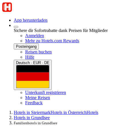
App herunterladen
Sichere dir Sofortrabatte dank Preisen für Mitglieder
Anmelden
Mehr zu Hotels.com Rewards
Posteingang
Reisen buchen
Hilfe
Deutsch · EUR · DE
Unterkunft registrieren
Meine Reisen
Feedback
Hotels in Steiermark
Hotels in Österreich
Hotels
Hotels in Grundlsee
Familienhotels in Grundlsee