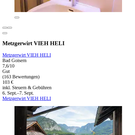
Metzgerwirt VIEH HELI
Metzgerwirt VIEH HELI
Bad Goisern
7,6/10
Gut
(163 Bewertungen)
103 €
inkl. Steuern & Gebühren
6. Sept.–7. Sept.
Metzgerwirt VIEH HELI