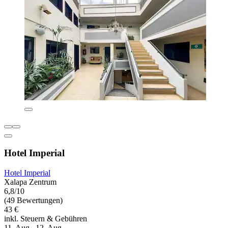
Hotel Imperial
Hotel Imperial
Xalapa Zentrum
6,8/10
(49 Bewertungen)
43 €
inkl. Steuern & Gebühren
11. Aug.–12. Aug.