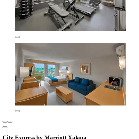
City Express by Marriott Xalapa