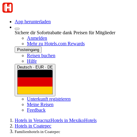
App herunterladen
Sichere dir Sofortrabatte dank Preisen für Mitglieder
Anmelden
Mehr zu Hotels.com Rewards
Posteingang
Reisen buchen
Hilfe
Deutsch · EUR · DE
Unterkunft registrieren
Meine Reisen
Feedback
Hotels in Veracruz
Hotels in Mexiko
Hotels
Hotels in Coatepec
Familienhotels in Coatepec