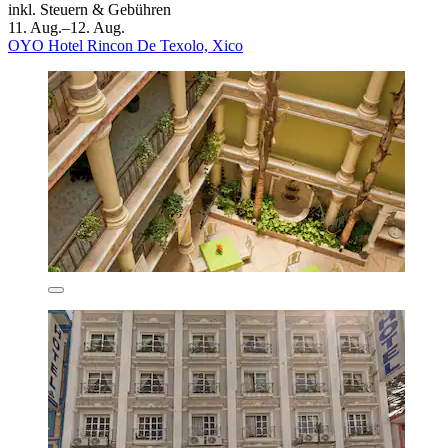
inkl. Steuern & Gebühren
11. Aug.–12. Aug.
OYO Hotel Rincon De Texolo, Xico