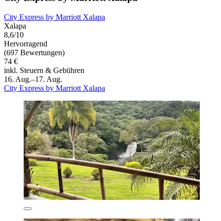
City Express by Marriott Xalapa
Xalapa
8,6/10
Hervorragend
(697 Bewertungen)
74 €
inkl. Steuern & Gebühren
16. Aug.–17. Aug.
City Express by Marriott Xalapa