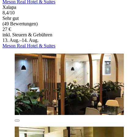
Meson Real Hotel & Suites
Xalapa
8,4/10
Sehr gut
(49 Bewertungen)
27 €
inkl. Steuern & Gebühren
13. Aug.–14. Aug.
Meson Real Hotel & Suites