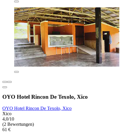
OYO Hotel Rincon De Texolo, Xico
OYO Hotel Rincon De Texolo, Xico
Xico
4,0/10
(2 Bewertungen)
61 €