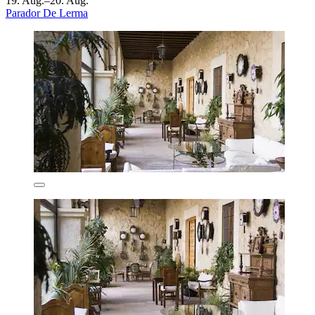
19. Aug.–20. Aug.
Parador De Lerma