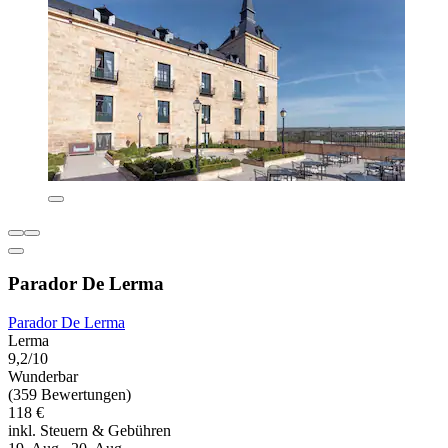
Parador De Lerma
Parador De Lerma
Lerma
9,2/10
Wunderbar
(359 Bewertungen)
118 €
inkl. Steuern & Gebühren