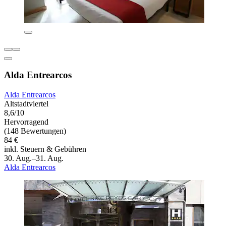
Alda Entrearcos
Alda Entrearcos
Altstadtviertel
8,6/10
Hervorragend
(148 Bewertungen)
84 €
inkl. Steuern & Gebühren
30. Aug.–31. Aug.
Alda Entrearcos