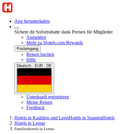
App herunterladen
Sichere dir Sofortrabatte dank Preisen für Mitglieder
Anmelden
Mehr zu Hotels.com Rewards
Posteingang
Reisen buchen
Hilfe
Deutsch · EUR · DE
Unterkunft registrieren
Meine Reisen
Feedback
Hotels in Kastilien und León
Hotels in Spanien
Hotels
Hotels in Lerma
Familienhotels in Lerma