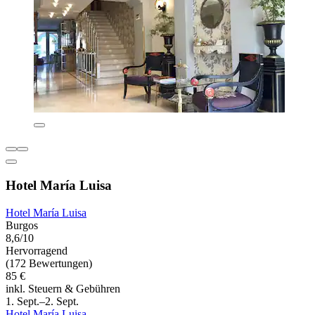
Hotel María Luisa
Hotel María Luisa
Burgos
8,6/10
Hervorragend
(172 Bewertungen)
85 €
inkl. Steuern & Gebühren
1. Sept.–2. Sept.
Hotel María Luisa