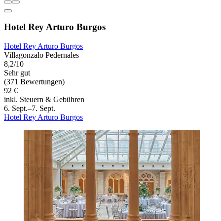
Hotel Rey Arturo Burgos
Hotel Rey Arturo Burgos
Villagonzalo Pedernales
8,2/10
Sehr gut
(371 Bewertungen)
92 €
inkl. Steuern & Gebühren
6. Sept.–7. Sept.
Hotel Rey Arturo Burgos