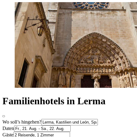
Familienhotels in Lerma
Wo soll’s hingehen?
Daten
Gäste