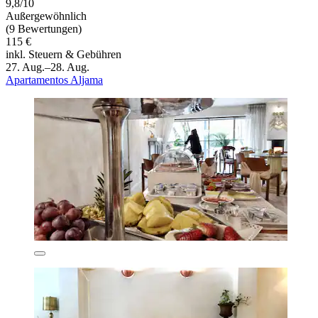
9,8/10
Außergewöhnlich
(9 Bewertungen)
115 €
inkl. Steuern & Gebühren
27. Aug.–28. Aug.
Apartamentos Aljama