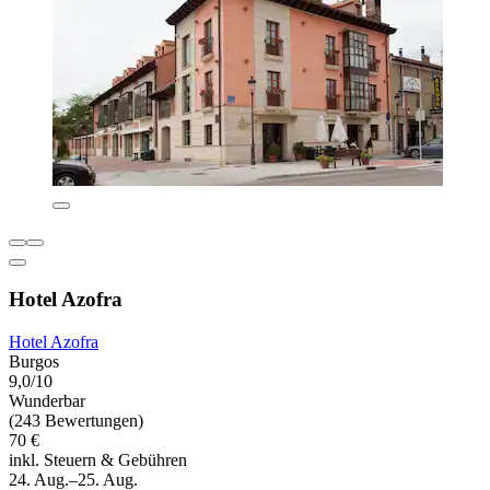
Hotel Azofra
Hotel Azofra
Burgos
9,0/10
Wunderbar
(243 Bewertungen)
70 €
inkl. Steuern & Gebühren
24. Aug.–25. Aug.