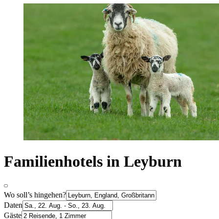
Familienhotels in Leyburn
Wo soll’s hingehen?
Daten
Gäste