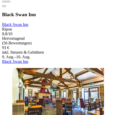
Black Swan Inn
Black Swan Inn
Ripon
8,8/10
Hervorragend
(56 Bewertungen)
93 €
inkl. Steuern & Gebühren
9. Aug.–10. Aug.
Black Swan Inn