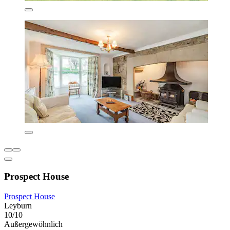
Prospect House
Prospect House
Leyburn
10/10
Außergewöhnlich