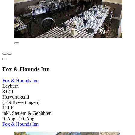
Fox & Hounds Inn
Fox & Hounds Inn
Leyburn
8,6/10
Hervorragend
(149 Bewertungen)
111 €
inkl. Steuern & Gebühren
9. Aug.–10. Aug.
Fox & Hounds Inn