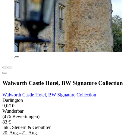
Walworth Castle Hotel, BW Signature Collection
Walworth Castle Hotel, BW Signature Collection
Darlington
9,0/10
Wunderbar
(476 Bewertungen)
83 €
inkl. Steuern & Gebühren
20. Aug.–21. Aug.