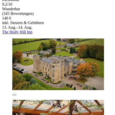
9,2/10
Wunderbar
(345 Bewertungen)
146 €
inkl. Steuern & Gebühren
13. Aug.–14. Aug.
The Holly Hill Inn