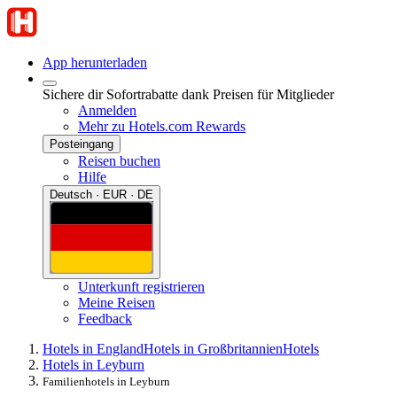
App herunterladen
Sichere dir Sofortrabatte dank Preisen für Mitglieder
Anmelden
Mehr zu Hotels.com Rewards
Posteingang
Reisen buchen
Hilfe
Deutsch · EUR · DE
Unterkunft registrieren
Meine Reisen
Feedback
Hotels in England
Hotels in Großbritannien
Hotels
Hotels in Leyburn
Familienhotels in Leyburn