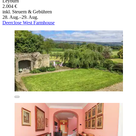
Leyburn
2.004 €
inkl. Steuern & Gebühren
28. Aug.–29. Aug.
Deerclose West Farmhouse