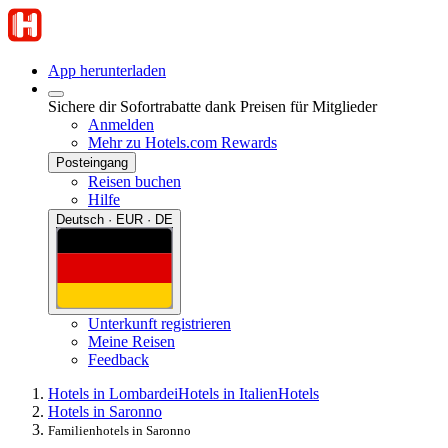
App herunterladen
Sichere dir Sofortrabatte dank Preisen für Mitglieder
Anmelden
Mehr zu Hotels.com Rewards
Posteingang
Reisen buchen
Hilfe
Deutsch · EUR · DE
Unterkunft registrieren
Meine Reisen
Feedback
Hotels in Lombardei
Hotels in Italien
Hotels
Hotels in Saronno
Familienhotels in Saronno