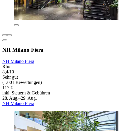
NH Milano Fiera
NH Milano Fiera
Rho
8,4/10
Sehr gut
(1.001 Bewertungen)
117 €
inkl. Steuern & Gebühren
28. Aug.–29. Aug.
NH Milano Fiera