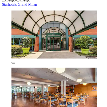
23. Aug.–24. Aug.
Starhotels Grand Milan