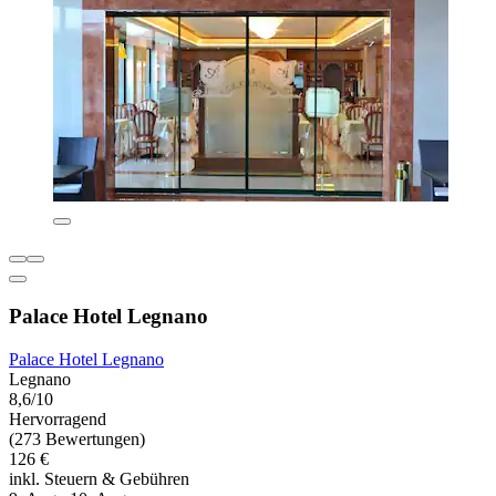
Palace Hotel Legnano
Palace Hotel Legnano
Legnano
8,6/10
Hervorragend
(273 Bewertungen)
126 €
inkl. Steuern & Gebühren