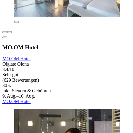
MO.OM Hotel
MO.OM Hotel
Olgiate Olona
8,4/10
Sehr gut
(629 Bewertungen)
80 €
inkl. Steuern & Gebühren
9. Aug.–10. Aug.
MO.OM Hotel