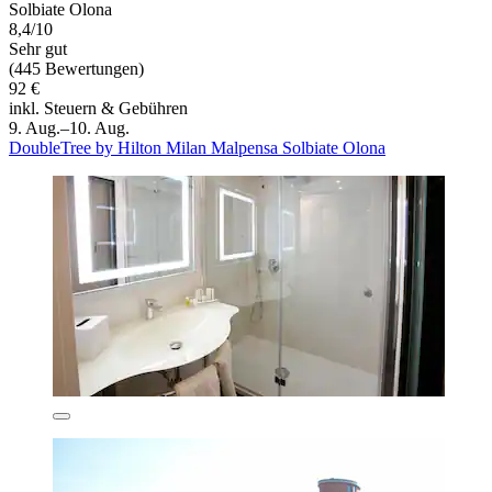
Solbiate Olona
8,4/10
Sehr gut
(445 Bewertungen)
92 €
inkl. Steuern & Gebühren
9. Aug.–10. Aug.
DoubleTree by Hilton Milan Malpensa Solbiate Olona