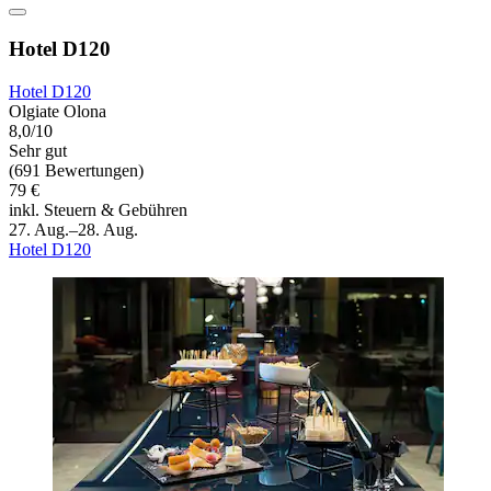
Hotel D120
Hotel D120
Olgiate Olona
8,0/10
Sehr gut
(691 Bewertungen)
79 €
inkl. Steuern & Gebühren
27. Aug.–28. Aug.
Hotel D120