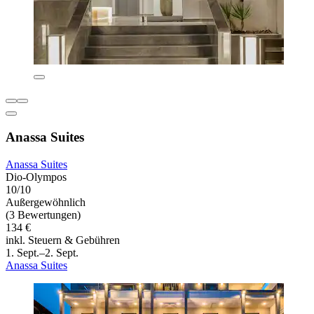
Anassa Suites
Anassa Suites
Dio-Olympos
10/10
Außergewöhnlich
(3 Bewertungen)
134 €
inkl. Steuern & Gebühren
1. Sept.–2. Sept.
Anassa Suites