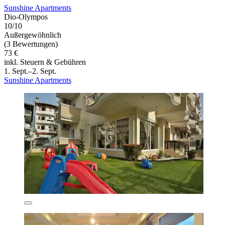
Sunshine Apartments
Dio-Olympos
10/10
Außergewöhnlich
(3 Bewertungen)
73 €
inkl. Steuern & Gebühren
1. Sept.–2. Sept.
Sunshine Apartments