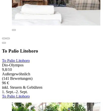
To Palio Litohoro
To Palio Litohoro
Dio-Olympos
9,8/10
Außergewöhnlich
(141 Bewertungen)
96 €
inkl. Steuern & Gebühren
1. Sept.–2. Sept.
To Palio Litohoro