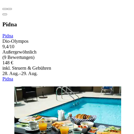
Pidna
Pidna
Dio-Olympos
9,4/10
Außergewöhnlich
(9 Bewertungen)
148 €
inkl. Steuern & Gebühren
28. Aug.–29. Aug.
Pidna