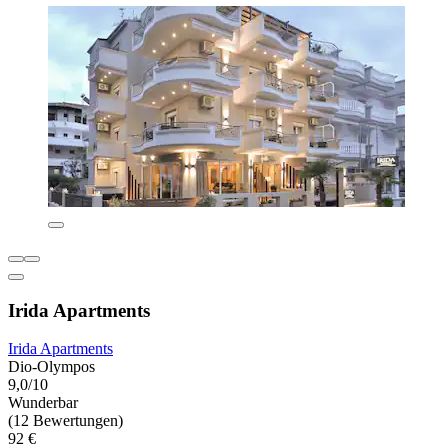
Irida Apartments
Irida Apartments
Dio-Olympos
9,0/10
Wunderbar
(12 Bewertungen)
92 €