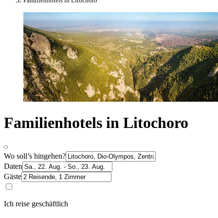
Familienhotels in Litochoro
Familienhotels in Litochoro
Wo soll’s hingehen?
Daten
Gäste
Ich reise geschäftlich