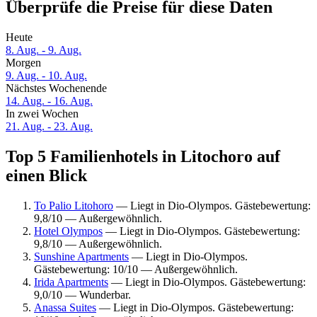
Überprüfe die Preise für diese Daten
Heute
8. Aug. - 9. Aug.
Morgen
9. Aug. - 10. Aug.
Nächstes Wochenende
14. Aug. - 16. Aug.
In zwei Wochen
21. Aug. - 23. Aug.
Top 5 Familienhotels in Litochoro auf
einen Blick
To Palio Litohoro
— Liegt in Dio-Olympos. Gästebewertung:
9,8/10 — Außergewöhnlich.
Hotel Olympos
— Liegt in Dio-Olympos. Gästebewertung:
9,8/10 — Außergewöhnlich.
Sunshine Apartments
— Liegt in Dio-Olympos.
Gästebewertung: 10/10 — Außergewöhnlich.
Irida Apartments
— Liegt in Dio-Olympos. Gästebewertung:
9,0/10 — Wunderbar.
Anassa Suites
— Liegt in Dio-Olympos. Gästebewertung: