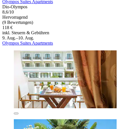
Olympos Suites Apartments
Dio-Olympos
8,6/10
Hervorragend
(9 Bewertungen)
118 €
inkl. Steuern & Gebühren
9. Aug.–10. Aug.
Olympos Suites Apartments