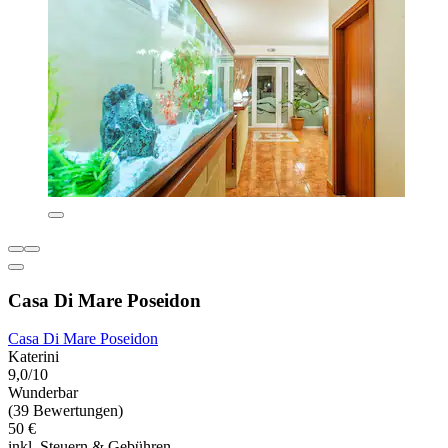
Casa Di Mare Poseidon
Casa Di Mare Poseidon
Katerini
9,0/10
Wunderbar
(39 Bewertungen)
50 €
inkl. Steuern & Gebühren