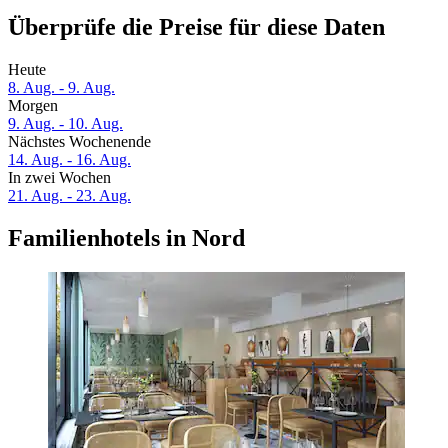
Überprüfe die Preise für diese Daten
Heute
8. Aug. - 9. Aug.
Morgen
9. Aug. - 10. Aug.
Nächstes Wochenende
14. Aug. - 16. Aug.
In zwei Wochen
21. Aug. - 23. Aug.
Familienhotels in Nord