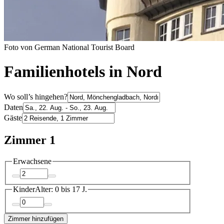
Foto von German National Tourist Board
Familienhotels in Nord
Wo soll’s hingehen?
Daten
Gäste
Zimmer 1
Erwachsene
Kinder
Alter: 0 bis 17 J.
Zimmer hinzufügen