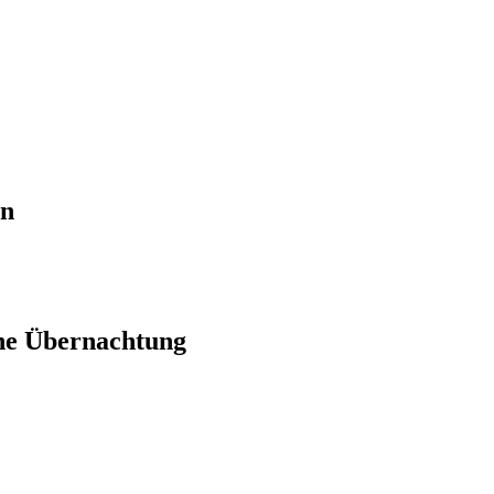
en
ne Übernachtung