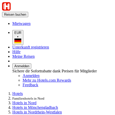
Reisen buchen
Mietwagen
EUR
•
Unterkunft registrieren
Hilfe
Meine Reisen
Anmelden
Sichere dir Sofortrabatte dank Preisen für Mitglieder
Anmelden
Mehr zu Hotels.com Rewards
Feedback
Hotels
Familienhotels in Nord
Hotels in Nord
Hotels in Mönchengladbach
Hotels in Nordrhein-Westfalen