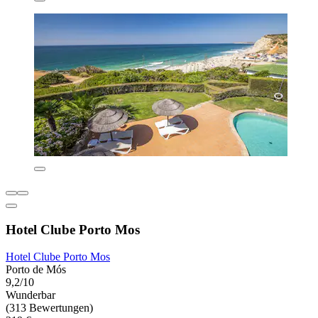
Hotel Clube Porto Mos
Hotel Clube Porto Mos
Porto de Mós
9,2/10
Wunderbar
(313 Bewertungen)