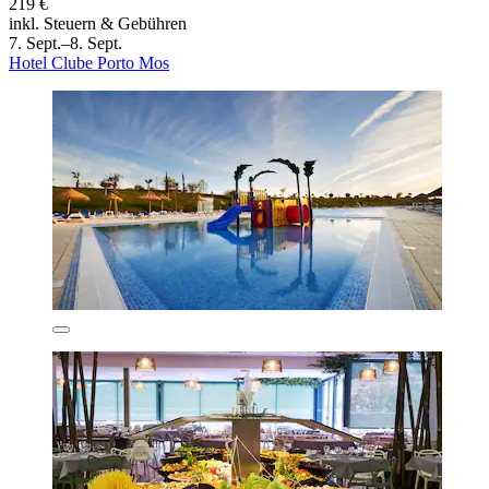
219 €
inkl. Steuern & Gebühren
7. Sept.–8. Sept.
Hotel Clube Porto Mos