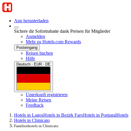
App herunterladen
Sichere dir Sofortrabatte dank Preisen für Mitglieder
Anmelden
Mehr zu Hotels.com Rewards
Posteingang
Reisen buchen
Hilfe
Deutsch · EUR · DE
Unterkunft registrieren
Meine Reisen
Feedback
Hotels in Lagos
Hotels in Bezirk Faro
Hotels in Portugal
Hotels
Hotels in Chinicato
Familienhotels in Chinicato