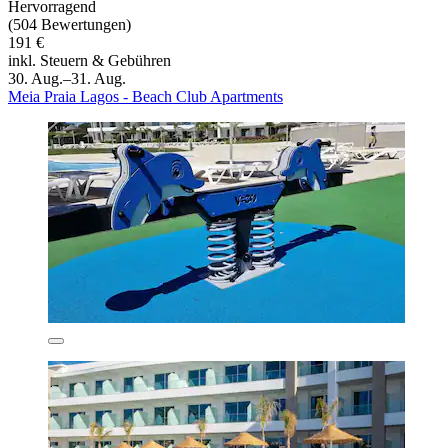
Hervorragend
(504 Bewertungen)
191 €
inkl. Steuern & Gebühren
30. Aug.–31. Aug.
Meia Praia Lagos - Beach Club Apartments