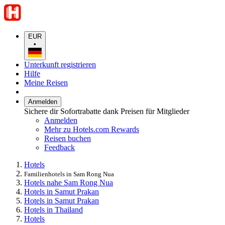
EUR
•
Unterkunft registrieren
Hilfe
Meine Reisen
Anmelden
Sichere dir Sofortrabatte dank Preisen für Mitglieder
Anmelden
Mehr zu Hotels.com Rewards
Reisen buchen
Feedback
Hotels
Familienhotels in Sam Rong Nua
Hotels nahe Sam Rong Nua
Hotels in Samut Prakan
Hotels in Samut Prakan
Hotels in Thailand
Hotels