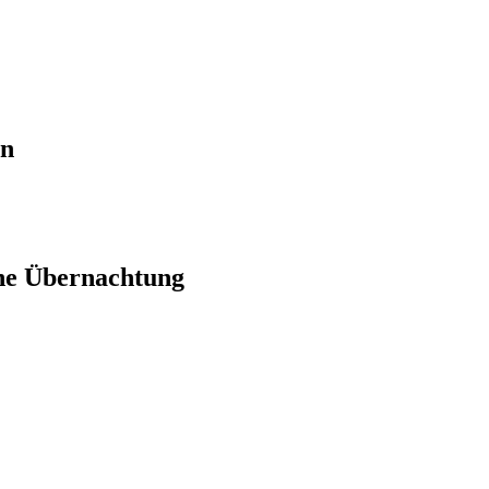
en
ne Übernachtung