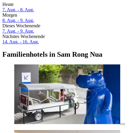
Heute
7. Aug. - 8. Aug.
Morgen
8. Aug. - 9. Aug.
Dieses Wochenende
7. Aug. - 9. Aug.
Nächstes Wochenende
14. Aug. - 16. Aug.
Familienhotels in Sam Rong Nua