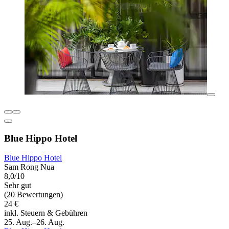
Blue Hippo Hotel
Blue Hippo Hotel
Sam Rong Nua
8,0/10
Sehr gut
(20 Bewertungen)
24 €
inkl. Steuern & Gebühren
25. Aug.–26. Aug.