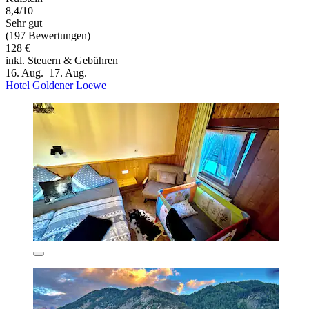
8,4/10
Sehr gut
(197 Bewertungen)
128 €
inkl. Steuern & Gebühren
16. Aug.–17. Aug.
Hotel Goldener Loewe