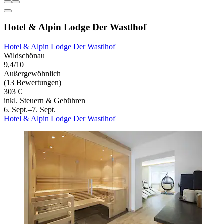
Hotel & Alpin Lodge Der Wastlhof
Hotel & Alpin Lodge Der Wastlhof
Wildschönau
9,4/10
Außergewöhnlich
(13 Bewertungen)
303 €
inkl. Steuern & Gebühren
6. Sept.–7. Sept.
Hotel & Alpin Lodge Der Wastlhof