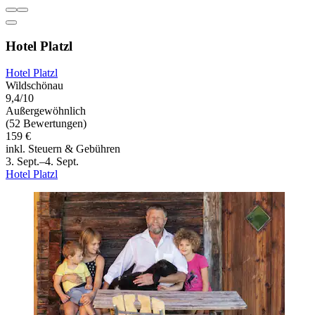
Hotel Platzl
Hotel Platzl
Wildschönau
9,4/10
Außergewöhnlich
(52 Bewertungen)
159 €
inkl. Steuern & Gebühren
3. Sept.–4. Sept.
Hotel Platzl