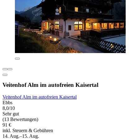
Veitenhof Alm im autofreien Kaisertal
Veitenhof Alm im autofreien Kaisertal
Ebbs
8,0/10
Sehr gut
(13 Bewertungen)
91 €
inkl. Steuern & Gebühren
14. Aug.–15. Aug.