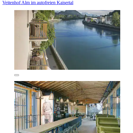
Veitenhof Alm im autofreien Kaisertal