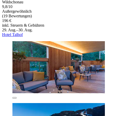
Wildschonau
9,8/10
Außergewöhnlich
(19 Bewertungen)
196 €
inkl. Steuern & Gebühren
29. Aug.–30. Aug.
Hotel Talhof