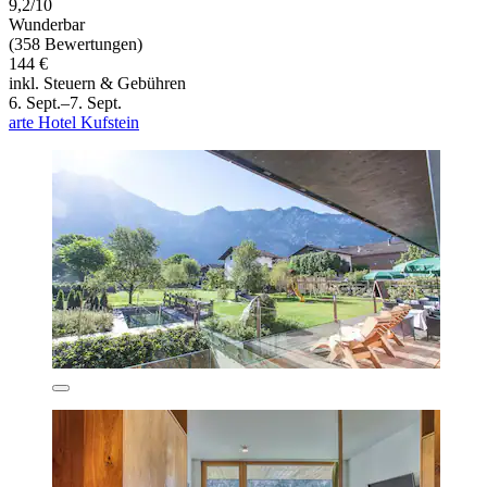
9,2/10
Wunderbar
(358 Bewertungen)
144 €
inkl. Steuern & Gebühren
6. Sept.–7. Sept.
arte Hotel Kufstein