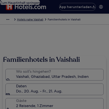
Zum Hauptinhalt springen
App herunterladen
Hotels nahe Vaishali
Familienhotels in Vaishali
Familienhotels in Vaishali
Wo soll’s hingehen?
Vaishali, Ghaziabad, Uttar Pradesh, Indien
Daten
Do., 20. Aug. - Fr., 21. Aug.
Gäste
2 Reisende, 1 Zimmer