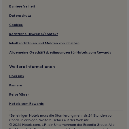
Barrierefreiheit
Datenschutz
Cookies
Rechtliche Hinweise/Kontakt
Inhaltsrichtlinien und Melden von Inhalten
Allgemeine Geschäftsbedingungen für Hotels.com Rewards
Weitere Informationen
Über uns
Karriere
Reiseführer
Hotels.com Rewards
*Bei einigen Hotels muss die Stornierung mehr als 24 Stunden vor
Check-in erfolgen. Weitere Details auf der Website.
© 2026 Hotels.com, L.P., ein Unternehmen der Expedia Group. Alle