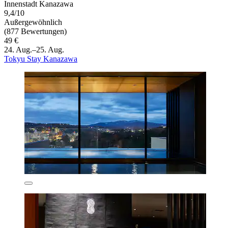
Innenstadt Kanazawa
9,4/10
Außergewöhnlich
(877 Bewertungen)
49 €
24. Aug.–25. Aug.
Tokyu Stay Kanazawa