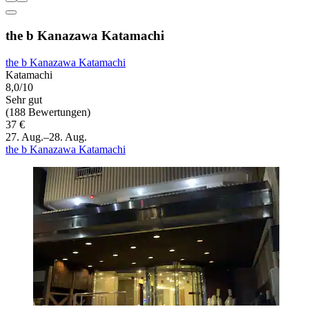
the b Kanazawa Katamachi
the b Kanazawa Katamachi
Katamachi
8,0/10
Sehr gut
(188 Bewertungen)
37 €
27. Aug.–28. Aug.
the b Kanazawa Katamachi