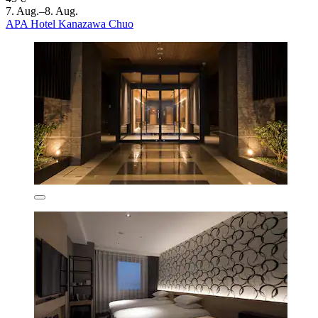
7. Aug.–8. Aug.
APA Hotel Kanazawa Chuo