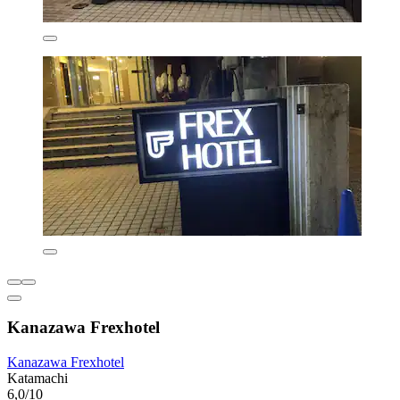
Kanazawa Frexhotel
Kanazawa Frexhotel
Katamachi
6,0/10