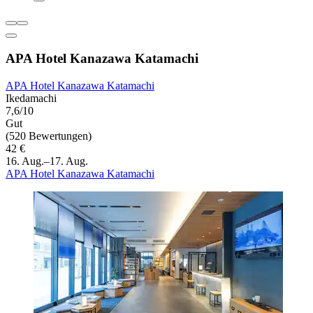
APA Hotel Kanazawa Katamachi
APA Hotel Kanazawa Katamachi
Ikedamachi
7,6/10
Gut
(520 Bewertungen)
42 €
16. Aug.–17. Aug.
APA Hotel Kanazawa Katamachi