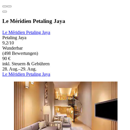
Le Méridien Petaling Jaya
Le Méridien Petaling Jaya
Petaling Jaya
9,2/10
Wunderbar
(498 Bewertungen)
90 €
inkl. Steuern & Gebühren
28. Aug.–29. Aug.
Le Méridien Petaling Jaya