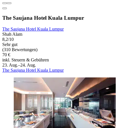
The Saujana Hotel Kuala Lumpur
The Saujana Hotel Kuala Lumpur
Shah Alam
8,2/10
Sehr gut
(310 Bewertungen)
70 €
inkl. Steuern & Gebühren
23. Aug.–24. Aug.
The Saujana Hotel Kuala Lumpur