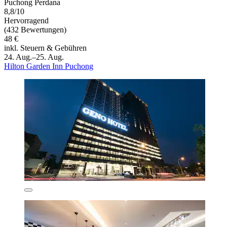
Puchong Perdana
8,8/10
Hervorragend
(432 Bewertungen)
48 €
inkl. Steuern & Gebühren
24. Aug.–25. Aug.
Hilton Garden Inn Puchong