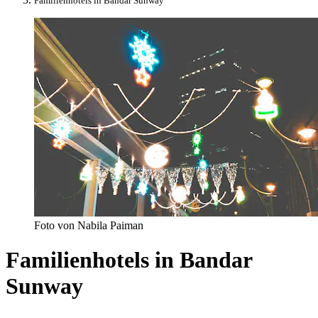
Familienhotels in Bandar Sunway
Foto von Nabila Paiman
Familienhotels in Bandar
Sunway