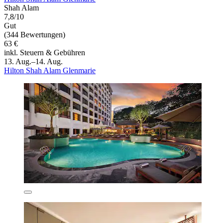
Shah Alam
7,8/10
Gut
(344 Bewertungen)
63 €
inkl. Steuern & Gebühren
13. Aug.–14. Aug.
Hilton Shah Alam Glenmarie