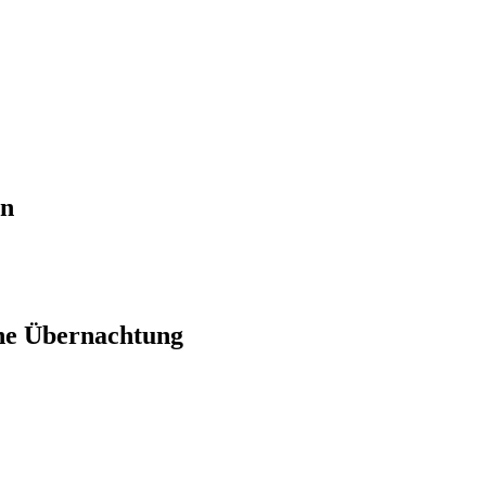
en
ne Übernachtung