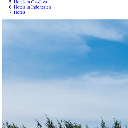
Hotels in Ost-Java
Hotels in Indonesien
Hotels