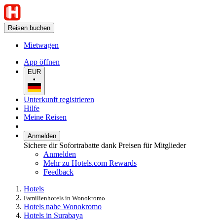
Reisen buchen
Mietwagen
App öffnen
EUR
•
Unterkunft registrieren
Hilfe
Meine Reisen
Anmelden
Sichere dir Sofortrabatte dank Preisen für Mitglieder
Anmelden
Mehr zu Hotels.com Rewards
Feedback
Hotels
Familienhotels in Wonokromo
Hotels nahe Wonokromo
Hotels in Surabaya