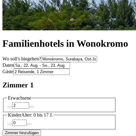
Familienhotels in Wonokromo
Wo soll’s hingehen?
Daten
Gäste
Zimmer 1
Erwachsene
Kinder
Alter: 0 bis 17 J.
Zimmer hinzufügen