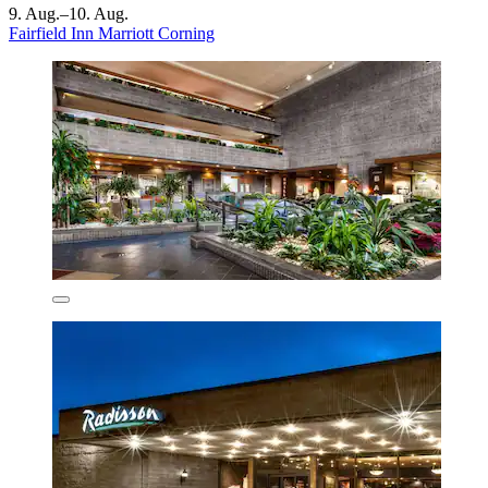
9. Aug.–10. Aug.
Fairfield Inn Marriott Corning