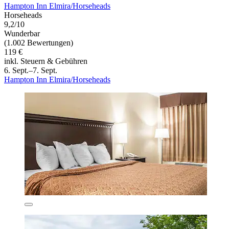
Hampton Inn Elmira/Horseheads
Horseheads
9,2/10
Wunderbar
(1.002 Bewertungen)
119 €
inkl. Steuern & Gebühren
6. Sept.–7. Sept.
Hampton Inn Elmira/Horseheads