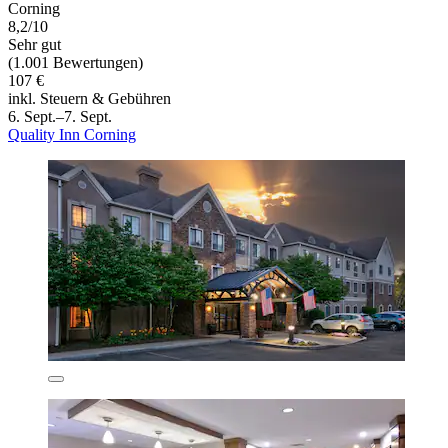
Corning
8,2/10
Sehr gut
(1.001 Bewertungen)
107 €
inkl. Steuern & Gebühren
6. Sept.–7. Sept.
Quality Inn Corning