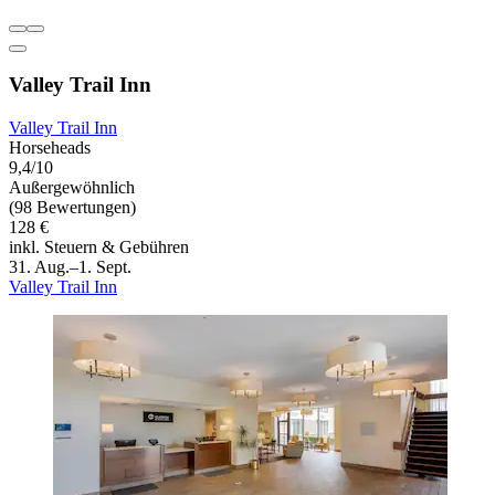
Valley Trail Inn
Valley Trail Inn
Horseheads
9,4/10
Außergewöhnlich
(98 Bewertungen)
128 €
inkl. Steuern & Gebühren
31. Aug.–1. Sept.
Valley Trail Inn