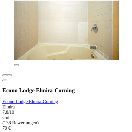
Econo Lodge Elmira-Corning
Econo Lodge Elmira-Corning
Elmira
7,8/10
Gut
(138 Bewertungen)
70 €