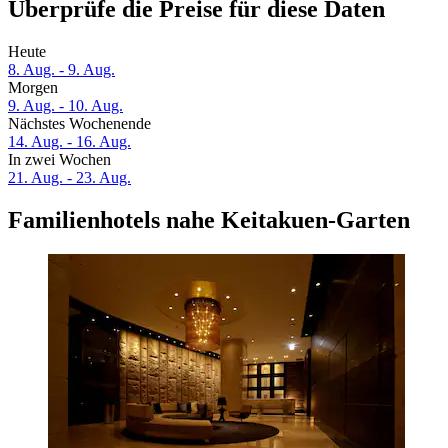
Überprüfe die Preise für diese Daten
Heute
8. Aug. - 9. Aug.
Morgen
9. Aug. - 10. Aug.
Nächstes Wochenende
14. Aug. - 16. Aug.
In zwei Wochen
21. Aug. - 23. Aug.
Familienhotels nahe Keitakuen-Garten