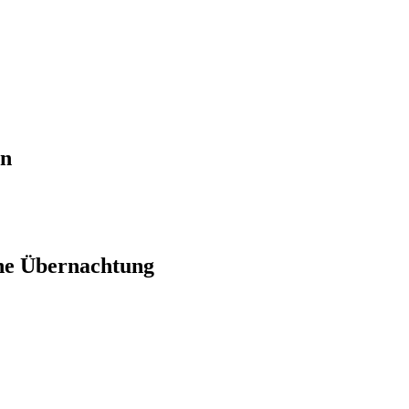
en
ne Übernachtung