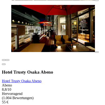
Hotel Trusty Osaka Abeno
Hotel Trusty Osaka Abeno
Abeno
8,8/10
Hervorragend
(1.004 Bewertungen)
55 €