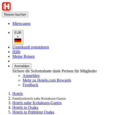
Reisen buchen
Mietwagen
EUR
•
Unterkunft registrieren
Hilfe
Meine Reisen
Anmelden
Sichere dir Sofortrabatte dank Preisen für Mitglieder
Anmelden
Mehr zu Hotels.com Rewards
Feedback
Hotels
Familienhotels nahe Keitakuen-Garten
Hotels nahe Keitakuen-Garten
Hotels in Osaka
Hotels in Präfektur Osaka