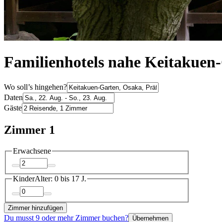
Familienhotels nahe Keitakuen
Wo soll’s hingehen?
Daten
Gäste
Zimmer 1
Erwachsene
Kinder
Alter: 0 bis 17 J.
Zimmer hinzufügen
Du musst 9 oder mehr Zimmer buchen?
Übernehmen