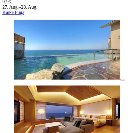
97 €
27. Aug.–28. Aug.
Kaike Fuga