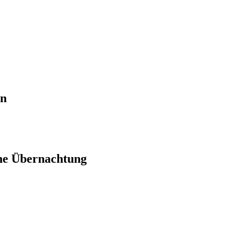
en
ne Übernachtung