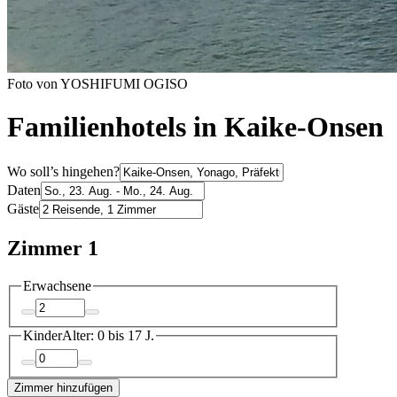
Foto von YOSHIFUMI OGISO
Familienhotels in Kaike-Onsen
Wo soll’s hingehen?
Daten
Gäste
Zimmer 1
Erwachsene
Kinder
Alter: 0 bis 17 J.
Zimmer hinzufügen