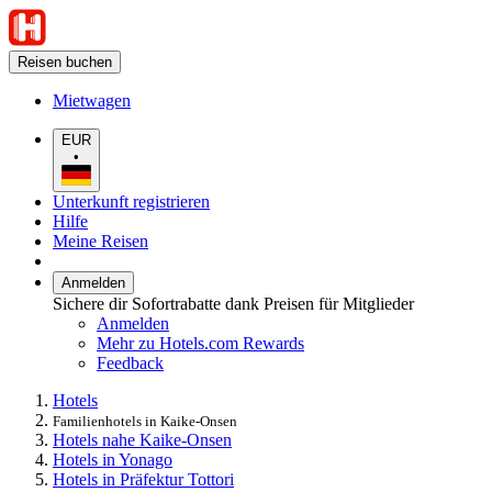
Reisen buchen
Mietwagen
EUR
•
Unterkunft registrieren
Hilfe
Meine Reisen
Anmelden
Sichere dir Sofortrabatte dank Preisen für Mitglieder
Anmelden
Mehr zu Hotels.com Rewards
Feedback
Hotels
Familienhotels in Kaike-Onsen
Hotels nahe Kaike-Onsen
Hotels in Yonago
Hotels in Präfektur Tottori