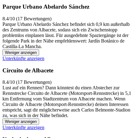
Parque Urbano Abelardo Sánchez
8.4/10 (17 Bewertungen)
Parque Urbano Abelardo Sánchez befindet sich 0,9 km außerhalb
des Zentrums von Albacete, sodass sich ein Zwischenstopp
problemlos einplanen lässt. Für ausgedehnte Spaziergänge ist der
folgende Park in der Nähe empfehlenswert: Jardín Botánico de
Castilla-La Mancha.
Weniger anzeigen
Unterkünfte anzeigen
Circuito de Albacete
8.4/10 (17 Bewertungen)
Lust auf ein Rennen? Dann könntest du einen Abstecher zur
Rennstrecke Circuito de Albacete (Motorsport-Rennstrecke) in 5,1
km Entfernung vom Stadtzentrum von Albacete machen. Wenn
Circuito de Albacete (Motorsport-Rennstrecke) deinen Interessen
entspricht, sagt dir möglicherweise auch Carlos Belmonte-Stadion
zu, was sich in der Nähe befindet.
Weniger anzeigen
Unterkünfte anzeigen