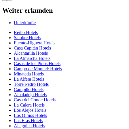
Weiter erkunden
Unterkünfte
Reíllo Hotels
Salobre Hotels
Fuente-Higuera Hotels
Casa Capitán Hotels
Alcantarilla Hotels
La Almarcha Hotels
Casas de los Pinos Hotels
Campo de Montiel: Hotels
Minateda Hotels
La Alfera Hotels
Torre-Pedro Hotels
Campillo Hotels
Albaladejo Hotels
Casa del Conde Hotels
La Calera Hotels
Los Alejos Hotels
Los Olmos Hotels
Las Eras Hotels
Aliaguilla Hotels