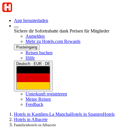
App herunterladen
Sichere dir Sofortrabatte dank Preisen für Mitglieder
Anmelden
Mehr zu Hotels.com Rewards
Posteingang
Reisen buchen
Hilfe
Deutsch · EUR · DE
Unterkunft registrieren
Meine Reisen
Feedback
Hotels in Kastilien-La Mancha
Hotels in Spanien
Hotels
Hotels in Albacete
Familienhotels in Albacete