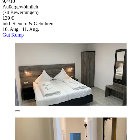
9,4/10
Außergewöhnlich
(74 Bewertungen)
139 €
inkl. Steuern & Gebühren
10. Aug.–11. Aug.
Gut Kump