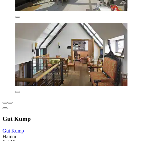
Gut Kump
Gut Kump
Hamm