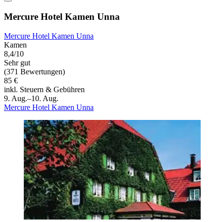
Mercure Hotel Kamen Unna
Mercure Hotel Kamen Unna
Kamen
8,4/10
Sehr gut
(371 Bewertungen)
85 €
inkl. Steuern & Gebühren
9. Aug.–10. Aug.
Mercure Hotel Kamen Unna