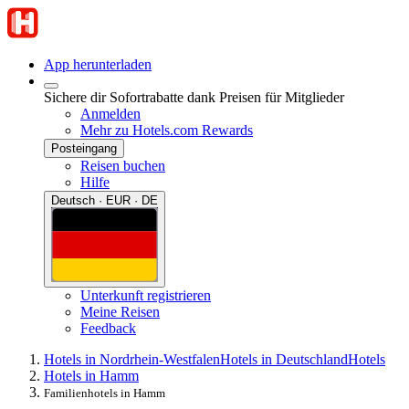
App herunterladen
Sichere dir Sofortrabatte dank Preisen für Mitglieder
Anmelden
Mehr zu Hotels.com Rewards
Posteingang
Reisen buchen
Hilfe
Deutsch · EUR · DE
Unterkunft registrieren
Meine Reisen
Feedback
Hotels in Nordrhein-Westfalen
Hotels in Deutschland
Hotels
Hotels in Hamm
Familienhotels in Hamm