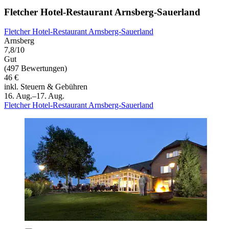
Fletcher Hotel-Restaurant Arnsberg-Sauerland
Fletcher Hotel-Restaurant Arnsberg-Sauerland
Arnsberg
7,8/10
Gut
(497 Bewertungen)
46 €
inkl. Steuern & Gebühren
16. Aug.–17. Aug.
Fletcher Hotel-Restaurant Arnsberg-Sauerland