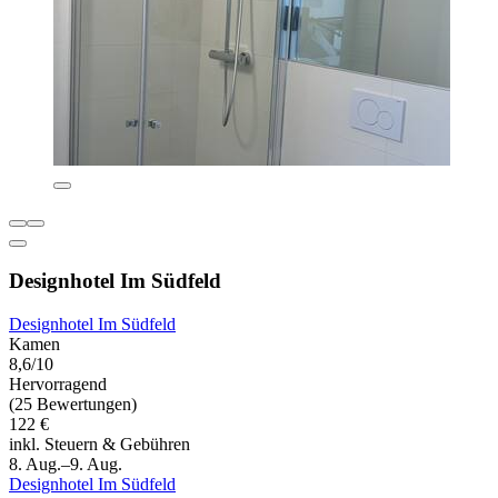
Designhotel Im Südfeld
Designhotel Im Südfeld
Kamen
8,6/10
Hervorragend
(25 Bewertungen)
122 €
inkl. Steuern & Gebühren
8. Aug.–9. Aug.
Designhotel Im Südfeld