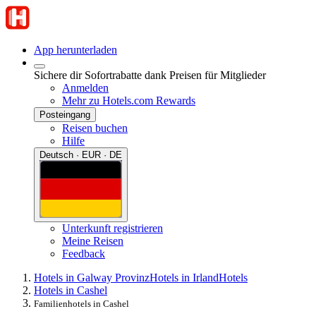
App herunterladen
Sichere dir Sofortrabatte dank Preisen für Mitglieder
Anmelden
Mehr zu Hotels.com Rewards
Posteingang
Reisen buchen
Hilfe
Deutsch · EUR · DE
Unterkunft registrieren
Meine Reisen
Feedback
Hotels in Galway Provinz
Hotels in Irland
Hotels
Hotels in Cashel
Familienhotels in Cashel