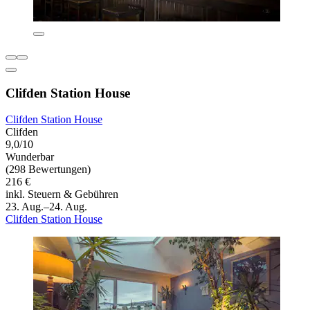
Clifden Station House
Clifden Station House
Clifden
9,0/10
Wunderbar
(298 Bewertungen)
216 €
inkl. Steuern & Gebühren
23. Aug.–24. Aug.
Clifden Station House