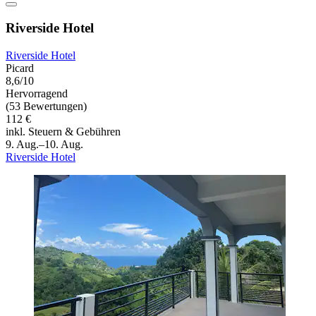
Riverside Hotel
Riverside Hotel
Picard
8,6/10
Hervorragend
(53 Bewertungen)
112 €
inkl. Steuern & Gebühren
9. Aug.–10. Aug.
Riverside Hotel