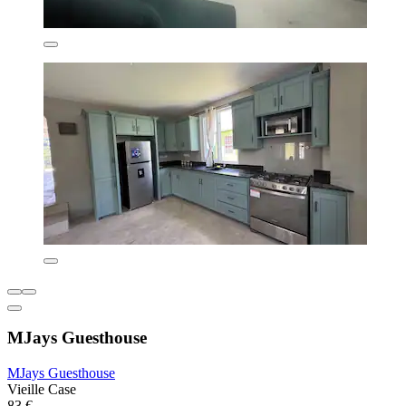
MJays Guesthouse
MJays Guesthouse
Vieille Case
83 €