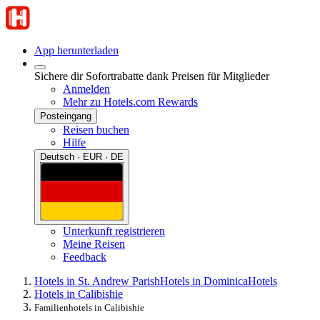
App herunterladen
Sichere dir Sofortrabatte dank Preisen für Mitglieder
Anmelden
Mehr zu Hotels.com Rewards
Posteingang
Reisen buchen
Hilfe
Deutsch · EUR · DE
Unterkunft registrieren
Meine Reisen
Feedback
Hotels in St. Andrew Parish
Hotels in Dominica
Hotels
Hotels in Calibishie
Familienhotels in Calibishie