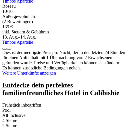
Timbos Apartelle
Roseau
10/10
Außergewöhnlich
(2 Bewertungen)
139 €
inkl. Steuern & Gebühren
13. Aug.–14. Aug.
Timbos Apartelle
Dies ist der niedrigste Preis pro Nacht, der in den letzten 24 Stunden
für einen Aufenthalt mit 1 Übernachtung von 2 Erwachsenen
gefunden wurde. Preise und Verfügbarkeiten können sich ändern.
Es können zusätzliche Bedingungen gelten.
Weitere Unterkünfte anzeigen
Entdecke dein perfektes
familienfreundliches Hotel in Calibishie
Frühstück inbegriffen
Pool
All-inclusive
4 Sterne
5 Sterne