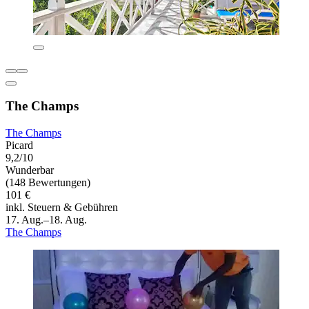
The Champs
The Champs
Picard
9,2/10
Wunderbar
(148 Bewertungen)
101 €
inkl. Steuern & Gebühren
17. Aug.–18. Aug.
The Champs