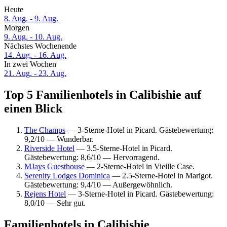
Heute
8. Aug. - 9. Aug.
Morgen
9. Aug. - 10. Aug.
Nächstes Wochenende
14. Aug. - 16. Aug.
In zwei Wochen
21. Aug. - 23. Aug.
Top 5 Familienhotels in Calibishie auf
einen Blick
The Champs
— 3-Sterne-Hotel in Picard. Gästebewertung:
9,2/10 — Wunderbar.
Riverside Hotel
— 3.5-Sterne-Hotel in Picard.
Gästebewertung: 8,6/10 — Hervorragend.
MJays Guesthouse
— 2-Sterne-Hotel in Vieille Case.
Serenity Lodges Dominica
— 2.5-Sterne-Hotel in Marigot.
Gästebewertung: 9,4/10 — Außergewöhnlich.
Rejens Hotel
— 3-Sterne-Hotel in Picard. Gästebewertung:
8,0/10 — Sehr gut.
Familienhotels in Calibishie