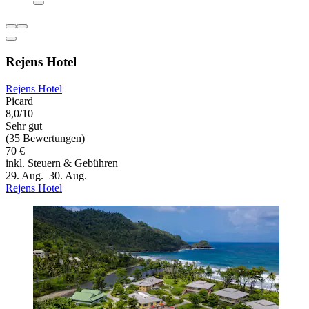
Rejens Hotel
Rejens Hotel
Picard
8,0/10
Sehr gut
(35 Bewertungen)
70 €
inkl. Steuern & Gebühren
29. Aug.–30. Aug.
Rejens Hotel