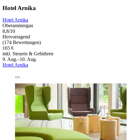
Hotel Arnika
Hotel Arnika
Oberammergau
8,8/10
Hervorragend
(174 Bewertungen)
165 €
inkl. Steuern & Gebühren
9. Aug.–10. Aug.
Hotel Arnika