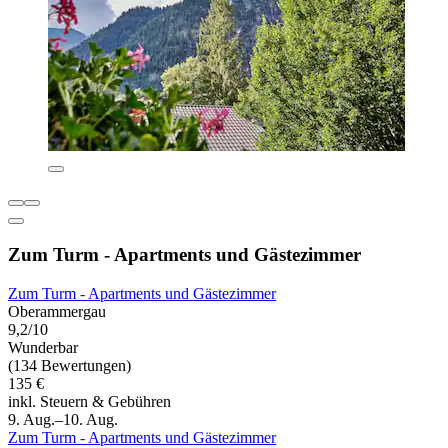
Zum Turm - Apartments und Gästezimmer
Zum Turm - Apartments und Gästezimmer
Oberammergau
9,2/10
Wunderbar
(134 Bewertungen)
135 €
inkl. Steuern & Gebühren
9. Aug.–10. Aug.
Zum Turm - Apartments und Gästezimmer