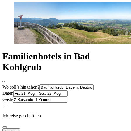
Familienhotels in Bad
Kohlgrub
Wo soll’s hingehen?
Daten
Gäste
Ich reise geschäftlich