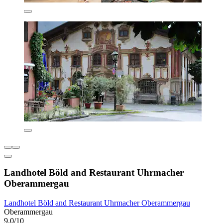
Landhotel Böld and Restaurant Uhrmacher
Oberammergau
Landhotel Böld and Restaurant Uhrmacher Oberammergau
Oberammergau
9,0/10