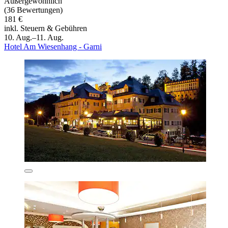
Außergewöhnlich
(36 Bewertungen)
181 €
inkl. Steuern & Gebühren
10. Aug.–11. Aug.
Hotel Am Wiesenhang - Garni