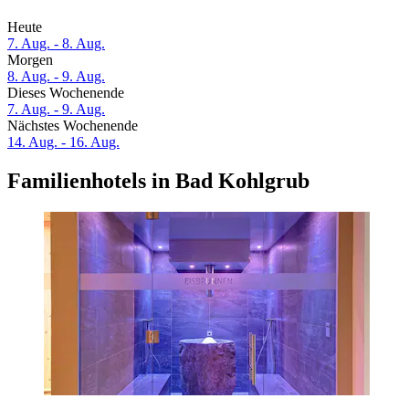
Heute
7. Aug. - 8. Aug.
Morgen
8. Aug. - 9. Aug.
Dieses Wochenende
7. Aug. - 9. Aug.
Nächstes Wochenende
14. Aug. - 16. Aug.
Familienhotels in Bad Kohlgrub