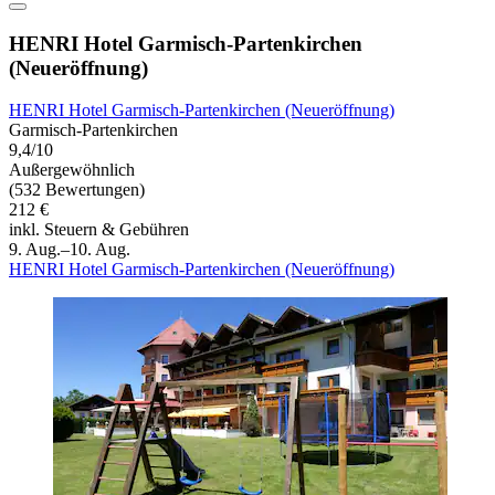
HENRI Hotel Garmisch-Partenkirchen
(Neueröffnung)
HENRI Hotel Garmisch-Partenkirchen (Neueröffnung)
Garmisch-Partenkirchen
9,4/10
Außergewöhnlich
(532 Bewertungen)
212 €
inkl. Steuern & Gebühren
9. Aug.–10. Aug.
HENRI Hotel Garmisch-Partenkirchen (Neueröffnung)