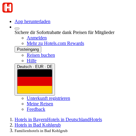
App herunterladen
Sichere dir Sofortrabatte dank Preisen für Mitglieder
Anmelden
Mehr zu Hotels.com Rewards
Posteingang
Reisen buchen
Hilfe
Deutsch · EUR · DE
Unterkunft registrieren
Meine Reisen
Feedback
Hotels in Bayern
Hotels in Deutschland
Hotels
Hotels in Bad Kohlgrub
Familienhotels in Bad Kohlgrub