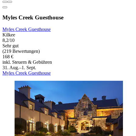
Myles Creek Guesthouse
Myles Creek Guesthouse
Kilkee
8,2/10
Sehr gut
(219 Bewertungen)
168 €
inkl. Steuern & Gebühren
31. Aug.–1. Sept.
Myles Creek Guesthouse