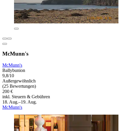
McMunn's
McMunn's
Ballybunion
9,8/10
Außergewöhnlich
(25 Bewertungen)
200 €
inkl. Steuern & Gebühren
18. Aug.–19. Aug.
McMunn's