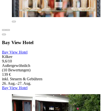
Bay View Hotel
Bay View Hotel
Kilkee
9,6/10
Außergewöhnlich
(10 Bewertungen)
139 €
inkl. Steuern & Gebühren
26. Aug.–27. Aug.
Bay View Hotel