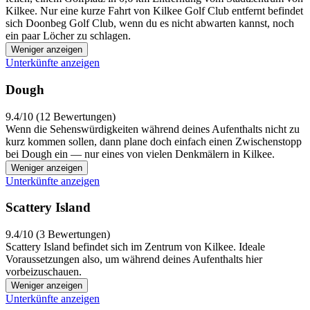
Kilkee. Nur eine kurze Fahrt von Kilkee Golf Club entfernt befindet
sich Doonbeg Golf Club, wenn du es nicht abwarten kannst, noch
ein paar Löcher zu schlagen.
Weniger anzeigen
Unterkünfte anzeigen
Dough
9.4/10 (12 Bewertungen)
Wenn die Sehenswürdigkeiten während deines Aufenthalts nicht zu
kurz kommen sollen, dann plane doch einfach einen Zwischenstopp
bei Dough ein — nur eines von vielen Denkmälern in Kilkee.
Weniger anzeigen
Unterkünfte anzeigen
Scattery Island
9.4/10 (3 Bewertungen)
Scattery Island befindet sich im Zentrum von Kilkee. Ideale
Voraussetzungen also, um während deines Aufenthalts hier
vorbeizuschauen.
Weniger anzeigen
Unterkünfte anzeigen