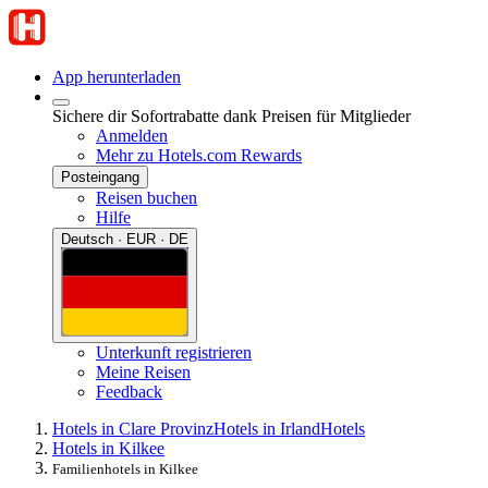
App herunterladen
Sichere dir Sofortrabatte dank Preisen für Mitglieder
Anmelden
Mehr zu Hotels.com Rewards
Posteingang
Reisen buchen
Hilfe
Deutsch · EUR · DE
Unterkunft registrieren
Meine Reisen
Feedback
Hotels in Clare Provinz
Hotels in Irland
Hotels
Hotels in Kilkee
Familienhotels in Kilkee