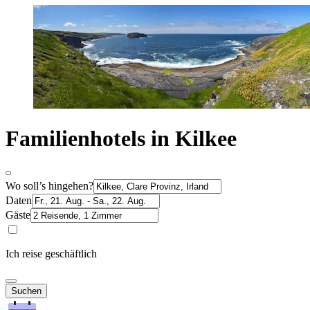
Familienhotels in Kilkee
Wo soll’s hingehen?
Daten
Gäste
Ich reise geschäftlich
Suchen