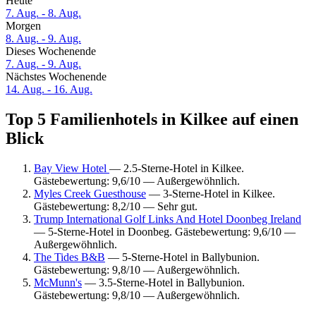
Heute
7. Aug. - 8. Aug.
Morgen
8. Aug. - 9. Aug.
Dieses Wochenende
7. Aug. - 9. Aug.
Nächstes Wochenende
14. Aug. - 16. Aug.
Top 5 Familienhotels in Kilkee auf einen
Blick
Bay View Hotel
— 2.5-Sterne-Hotel in Kilkee.
Gästebewertung: 9,6/10 — Außergewöhnlich.
Myles Creek Guesthouse
— 3-Sterne-Hotel in Kilkee.
Gästebewertung: 8,2/10 — Sehr gut.
Trump International Golf Links And Hotel Doonbeg Ireland
— 5-Sterne-Hotel in Doonbeg. Gästebewertung: 9,6/10 —
Außergewöhnlich.
The Tides B&B
— 5-Sterne-Hotel in Ballybunion.
Gästebewertung: 9,8/10 — Außergewöhnlich.
McMunn's
— 3.5-Sterne-Hotel in Ballybunion.
Gästebewertung: 9,8/10 — Außergewöhnlich.