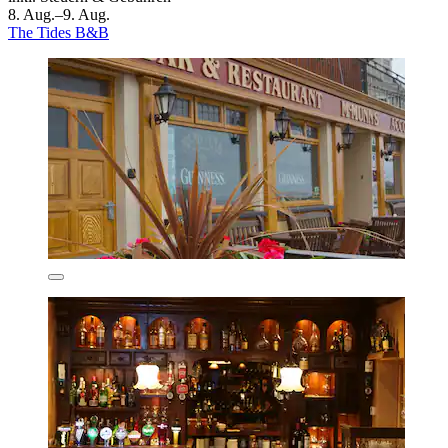
8. Aug.–9. Aug.
The Tides B&B