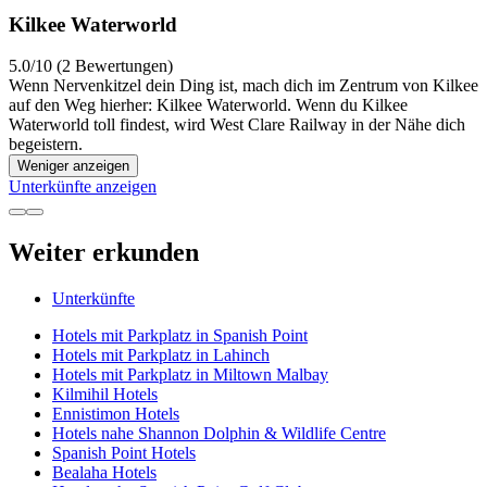
Kilkee Waterworld
5.0/10 (2 Bewertungen)
Wenn Nervenkitzel dein Ding ist, mach dich im Zentrum von Kilkee
auf den Weg hierher: Kilkee Waterworld. Wenn du Kilkee
Waterworld toll findest, wird West Clare Railway in der Nähe dich
begeistern.
Weniger anzeigen
Unterkünfte anzeigen
Weiter erkunden
Unterkünfte
Hotels mit Parkplatz in Spanish Point
Hotels mit Parkplatz in Lahinch
Hotels mit Parkplatz in Miltown Malbay
Kilmihil Hotels
Ennistimon Hotels
Hotels nahe Shannon Dolphin & Wildlife Centre
Spanish Point Hotels
Bealaha Hotels