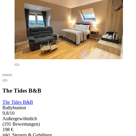
The Tides B&B
The Tides B&B
Ballybunion
9,8/10
Außergewöhnlich
(191 Bewertungen)
198 €
inkl. Steuern & Gebühren