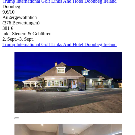
Trump International Golf Links And Hotel Doonbeg Ireland
Doonbeg
9,6/10
Außergewöhnlich
(376 Bewertungen)
381 €
inkl. Steuern & Gebühren
2. Sept.–3. Sept.
Trump International Golf Links And Hotel Doonbeg Ireland