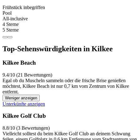
Frühstück inbegriffen
Pool
All-inclusive
4 Sterne
5 Sterne
Top-Sehenswürdigkeiten in Kilkee
Kilkee Beach
9.4/10 (21 Bewertungen)
Egal ob du Muscheln sammeln oder die frische Brise genießen
möchtest, Kilkee Beach ist nur 0,7 km vom Zentrum von Kilkee
entfernt.
Weniger anzeigen
Unterkünfte anzeigen
Kilkee Golf Club
8.8/10 (3 Bewertungen)
Vielleicht solltest du beim Kilkee Golf Club an deinem Schwung
feilen, einem Golfplatz in 0,6 km Entfernung vom Stadtzentrum von