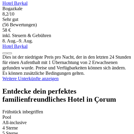
Hotel Baykal
Bogazkale
8,2/10
Sehr gut
(56 Bewertungen)
58 €
inkl. Steuern & Gebühren
8. Aug.–9. Aug.
Hotel Baykal
Dies ist der niedrigste Preis pro Nacht, der in den letzten 24 Stunden
für einen Aufenthalt mit 1 Übernachtung von 2 Erwachsenen
gefunden wurde. Preise und Verfügbarkeiten können sich ändern.
Es können zusätzliche Bedingungen gelten.
Weitere Unterkünfte anzeigen
Entdecke dein perfektes
familienfreundliches Hotel in Çorum
Frühstück inbegriffen
Pool
All-inclusive
4 Sterne
5 Sterne