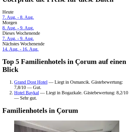
Heute
7. Aug. - 8. Aug.
Morgen
8. Aug. - 9. Aug.
Dieses Wochenende
7. Aug. - 9. Aug.
Nächstes Wochenende
14. Aug. - 16. Aug.
Top 5 Familienhotels in Çorum auf einen
Blick
Grand Dost Hotel
— Liegt in Osmancik. Gästebewertung:
7,8/10 — Gut.
Hotel Baykal
— Liegt in Bogazkale. Gästebewertung: 8,2/10
— Sehr gut.
Familienhotels in Çorum