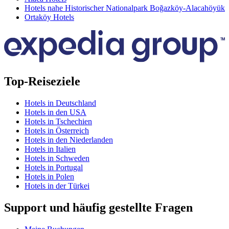
Hotels nahe Historischer Nationalpark Boğazköy-Alacahöyük
Ortaköy Hotels
Top-Reiseziele
Hotels in Deutschland
Hotels in den USA
Hotels in Tschechien
Hotels in Österreich
Hotels in den Niederlanden
Hotels in Italien
Hotels in Schweden
Hotels in Portugal
Hotels in Polen
Hotels in der Türkei
Support und häufig gestellte Fragen