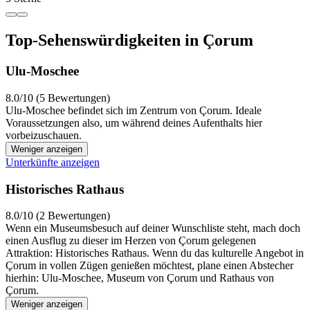
Top-Sehenswürdigkeiten in Çorum
Ulu-Moschee
8.0/10 (5 Bewertungen)
Ulu-Moschee befindet sich im Zentrum von Çorum. Ideale
Voraussetzungen also, um während deines Aufenthalts hier
vorbeizuschauen.
Weniger anzeigen
Unterkünfte anzeigen
Historisches Rathaus
8.0/10 (2 Bewertungen)
Wenn ein Museumsbesuch auf deiner Wunschliste steht, mach doch
einen Ausflug zu dieser im Herzen von Çorum gelegenen
Attraktion: Historisches Rathaus. Wenn du das kulturelle Angebot in
Çorum in vollen Zügen genießen möchtest, plane einen Abstecher
hierhin: Ulu-Moschee, Museum von Çorum und Rathaus von
Çorum.
Weniger anzeigen