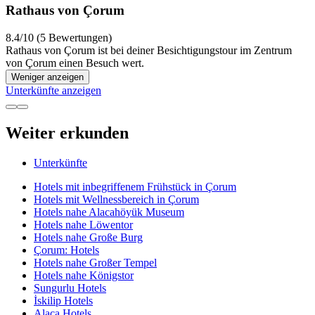
Rathaus von Çorum
8.4/10 (5 Bewertungen)
Rathaus von Çorum ist bei deiner Besichtigungstour im Zentrum
von Çorum einen Besuch wert.
Weniger anzeigen
Unterkünfte anzeigen
Weiter erkunden
Unterkünfte
Hotels mit inbegriffenem Frühstück in Çorum
Hotels mit Wellnessbereich in Çorum
Hotels nahe Alacahöyük Museum
Hotels nahe Löwentor
Hotels nahe Große Burg
Çorum: Hotels
Hotels nahe Großer Tempel
Hotels nahe Königstor
Sungurlu Hotels
İskilip Hotels
Alaca Hotels