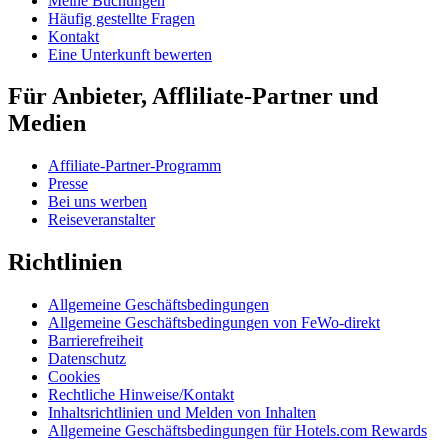
Meine Buchungen
Häufig gestellte Fragen
Kontakt
Eine Unterkunft bewerten
Für Anbieter, Affliliate-Partner und
Medien
Affiliate-Partner-Programm
Presse
Bei uns werben
Reiseveranstalter
Richtlinien
Allgemeine Geschäftsbedingungen
Allgemeine Geschäftsbedingungen von FeWo-direkt
Barrierefreiheit
Datenschutz
Cookies
Rechtliche Hinweise/Kontakt
Inhaltsrichtlinien und Melden von Inhalten
Allgemeine Geschäftsbedingungen für Hotels.com Rewards