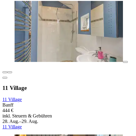
11 Village
11 Village
Banff
444 €
inkl. Steuern & Gebühren
28. Aug.–29. Aug.
11 Village