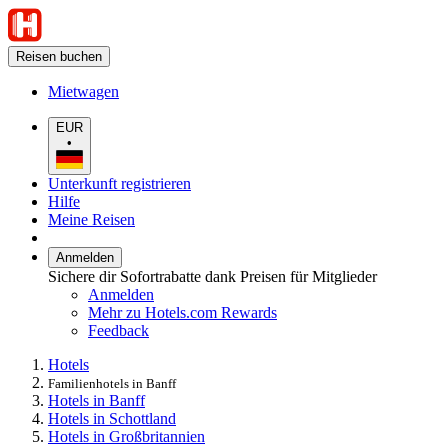
Reisen buchen
Mietwagen
EUR
•
Unterkunft registrieren
Hilfe
Meine Reisen
Anmelden
Sichere dir Sofortrabatte dank Preisen für Mitglieder
Anmelden
Mehr zu Hotels.com Rewards
Feedback
Hotels
Familienhotels in Banff
Hotels in Banff
Hotels in Schottland
Hotels in Großbritannien