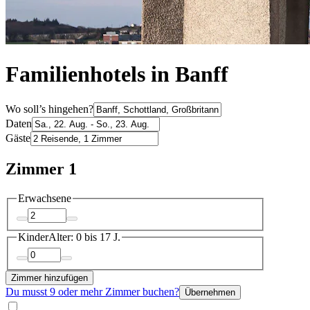
Familienhotels in Banff
Wo soll’s hingehen?
Daten
Gäste
Zimmer 1
Erwachsene
Kinder
Alter: 0 bis 17 J.
Zimmer hinzufügen
Du musst 9 oder mehr Zimmer buchen?
Übernehmen