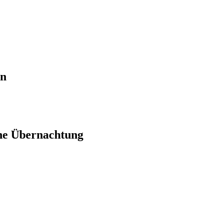
en
ne Übernachtung