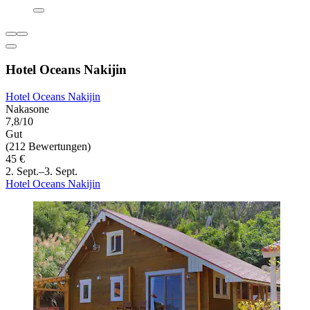
Hotel Oceans Nakijin
Hotel Oceans Nakijin
Nakasone
7,8/10
Gut
(212 Bewertungen)
45 €
2. Sept.–3. Sept.
Hotel Oceans Nakijin