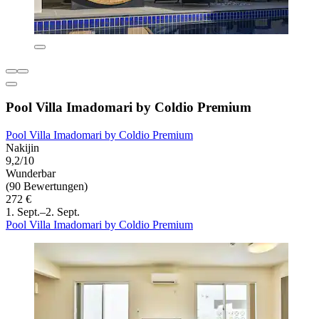
Pool Villa Imadomari by Coldio Premium
Pool Villa Imadomari by Coldio Premium
Nakijin
9,2/10
Wunderbar
(90 Bewertungen)
272 €
1. Sept.–2. Sept.
Pool Villa Imadomari by Coldio Premium