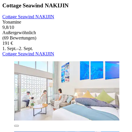
Cottage Seawind NAKIJIN
Cottage Seawind NAKIJIN
Yonamine
9,8/10
Außergewöhnlich
(69 Bewertungen)
191 €
1. Sept.–2. Sept.
Cottage Seawind NAKIJIN