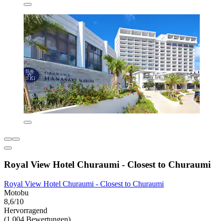
Royal View Hotel Churaumi - Closest to Churaumi
Royal View Hotel Churaumi - Closest to Churaumi
Motobu
8,6/10
Hervorragend
(1.004 Bewertungen)