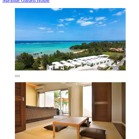
Ma-Blue Garden House