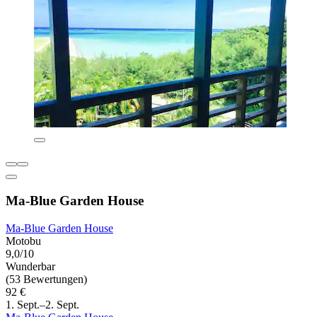
Ma-Blue Garden House
Ma-Blue Garden House
Motobu
9,0/10
Wunderbar
(53 Bewertungen)
92 €
1. Sept.–2. Sept.