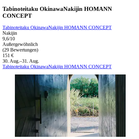
Tabinoteitaku OkinawaNakijin HOMANN
CONCEPT
Tabinoteitaku OkinawaNakijin HOMANN CONCEPT
Nakijin
9,6/10
Außergewöhnlich
(29 Bewertungen)
151 €
30. Aug.–31. Aug.
Tabinoteitaku OkinawaNakijin HOMANN CONCEPT