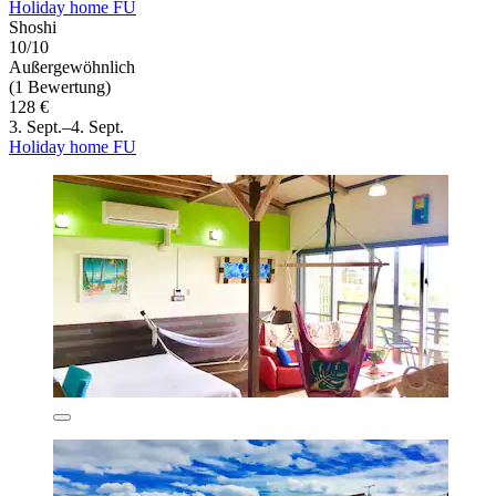
Holiday home FU
Shoshi
10/10
Außergewöhnlich
(1 Bewertung)
128 €
3. Sept.–4. Sept.
Holiday home FU