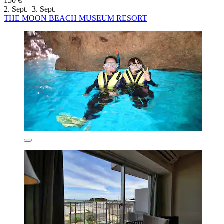
150 €
2. Sept.–3. Sept.
THE MOON BEACH MUSEUM RESORT