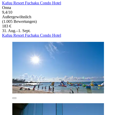
Kafuu Resort Fuchaku Condo Hotel
Onna
9,4/10
Außergewöhnlich
(1.005 Bewertungen)
183 €
31. Aug.–1. Sept.
Kafuu Resort Fuchaku Condo Hotel