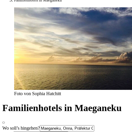
Familienhotels in Maeganeku
Foto von Sophia Hatchitt
Familienhotels in Maeganeku
Wo soll’s hingehen?