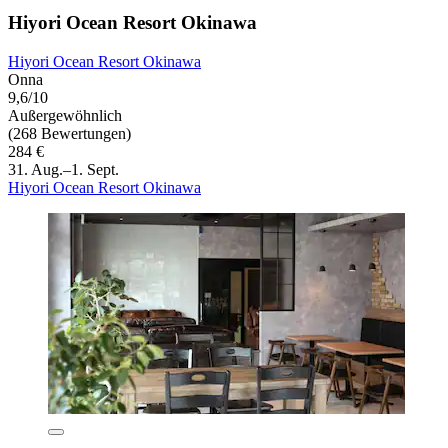
Hiyori Ocean Resort Okinawa
Hiyori Ocean Resort Okinawa
Onna
9,6/10
Außergewöhnlich
(268 Bewertungen)
284 €
31. Aug.–1. Sept.
Hiyori Ocean Resort Okinawa