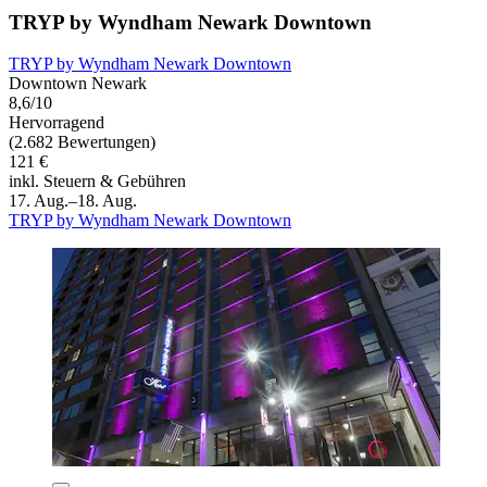
TRYP by Wyndham Newark Downtown
TRYP by Wyndham Newark Downtown
Downtown Newark
8,6/10
Hervorragend
(2.682 Bewertungen)
121 €
inkl. Steuern & Gebühren
17. Aug.–18. Aug.
TRYP by Wyndham Newark Downtown