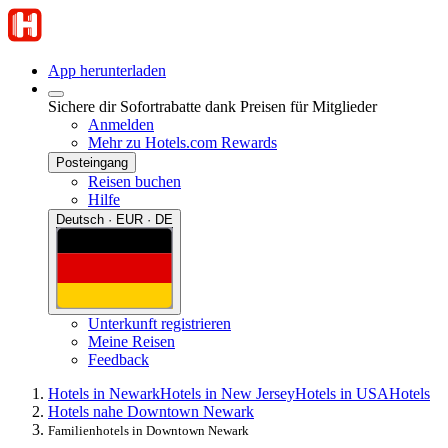
App herunterladen
Sichere dir Sofortrabatte dank Preisen für Mitglieder
Anmelden
Mehr zu Hotels.com Rewards
Posteingang
Reisen buchen
Hilfe
Deutsch · EUR · DE
Unterkunft registrieren
Meine Reisen
Feedback
Hotels in Newark
Hotels in New Jersey
Hotels in USA
Hotels
Hotels nahe Downtown Newark
Familienhotels in Downtown Newark