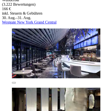
(3.222 Bewertungen)
166 €
inkl. Steuern & Gebühren
30. Aug.–31. Aug.
Westgate New York Grand Central