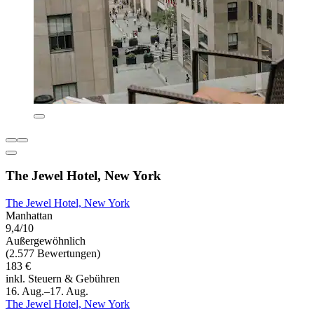
The Jewel Hotel, New York
The Jewel Hotel, New York
Manhattan
9,4/10
Außergewöhnlich
(2.577 Bewertungen)
183 €
inkl. Steuern & Gebühren
16. Aug.–17. Aug.
The Jewel Hotel, New York