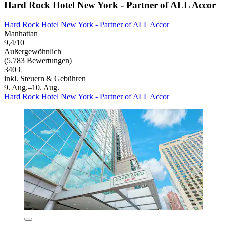
Hard Rock Hotel New York - Partner of ALL Accor
Hard Rock Hotel New York - Partner of ALL Accor
Manhattan
9,4/10
Außergewöhnlich
(5.783 Bewertungen)
340 €
inkl. Steuern & Gebühren
9. Aug.–10. Aug.
Hard Rock Hotel New York - Partner of ALL Accor