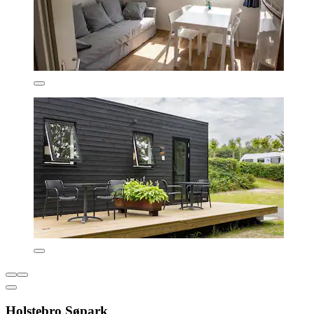
Holstebro Søpark