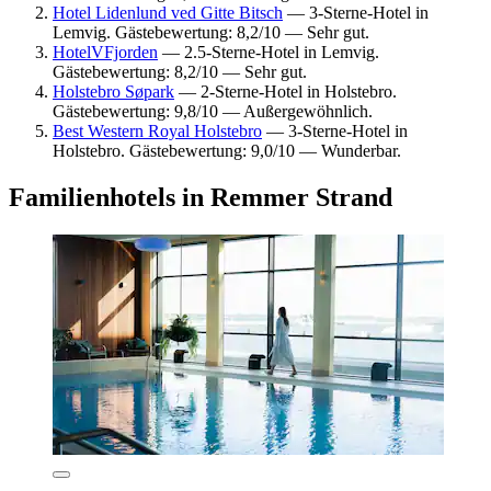
Hotel Lidenlund ved Gitte Bitsch
— 3-Sterne-Hotel in
Lemvig. Gästebewertung: 8,2/10 — Sehr gut.
HotelVFjorden
— 2.5-Sterne-Hotel in Lemvig.
Gästebewertung: 8,2/10 — Sehr gut.
Holstebro Søpark
— 2-Sterne-Hotel in Holstebro.
Gästebewertung: 9,8/10 — Außergewöhnlich.
Best Western Royal Holstebro
— 3-Sterne-Hotel in
Holstebro. Gästebewertung: 9,0/10 — Wunderbar.
Familienhotels in Remmer Strand