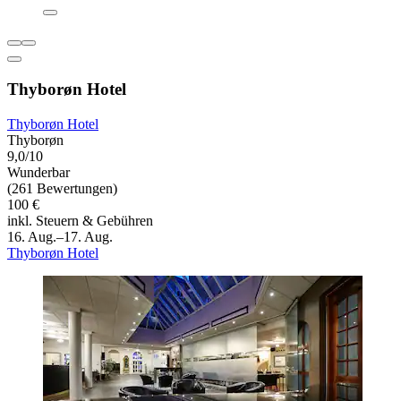
Thyborøn Hotel
Thyborøn Hotel
Thyborøn
9,0/10
Wunderbar
(261 Bewertungen)
100 €
inkl. Steuern & Gebühren
16. Aug.–17. Aug.
Thyborøn Hotel