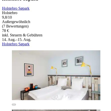
Holstebro Søpark
Holstebro
9,8/10
Außergewöhnlich
(7 Bewertungen)
78 €
inkl. Steuern & Gebühren
14. Aug.–15. Aug.
Holstebro Søpark