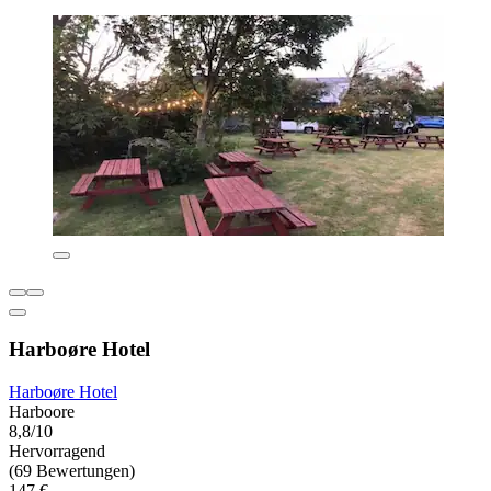
Harboøre Hotel
Harboøre Hotel
Harboore
8,8/10
Hervorragend
(69 Bewertungen)
147 €