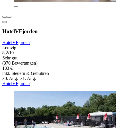
HotelVFjorden
HotelVFjorden
Lemvig
8,2/10
Sehr gut
(370 Bewertungen)
133 €
inkl. Steuern & Gebühren
30. Aug.–31. Aug.
HotelVFjorden