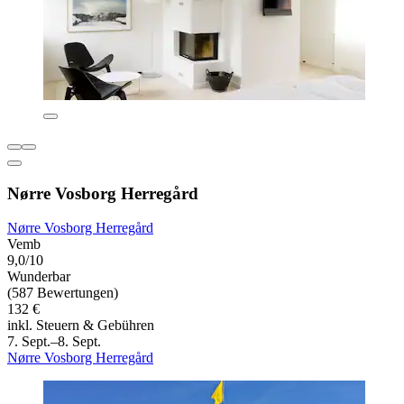
Nørre Vosborg Herregård
Nørre Vosborg Herregård
Vemb
9,0/10
Wunderbar
(587 Bewertungen)
132 €
inkl. Steuern & Gebühren
7. Sept.–8. Sept.
Nørre Vosborg Herregård