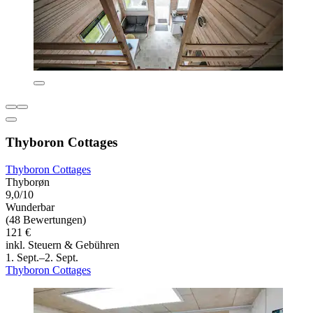
Thyboron Cottages
Thyboron Cottages
Thyborøn
9,0/10
Wunderbar
(48 Bewertungen)
121 €
inkl. Steuern & Gebühren
1. Sept.–2. Sept.
Thyboron Cottages