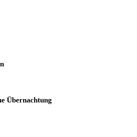
en
ne Übernachtung