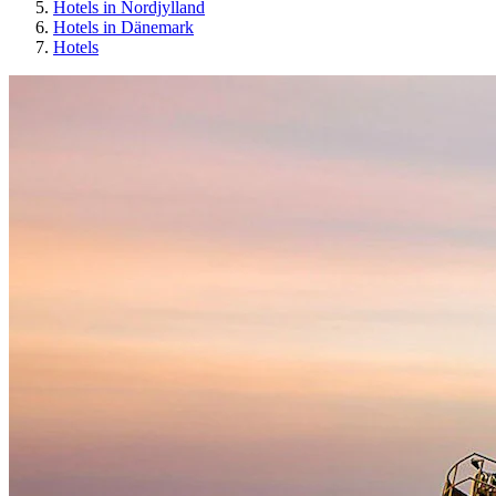
Hotels in Nordjylland
Hotels in Dänemark
Hotels