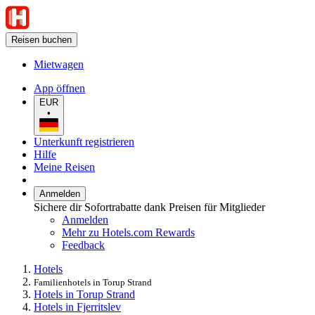
Reisen buchen
Mietwagen
App öffnen
EUR
•
Unterkunft registrieren
Hilfe
Meine Reisen
Anmelden
Sichere dir Sofortrabatte dank Preisen für Mitglieder
Anmelden
Mehr zu Hotels.com Rewards
Feedback
Hotels
Familienhotels in Torup Strand
Hotels in Torup Strand
Hotels in Fjerritslev