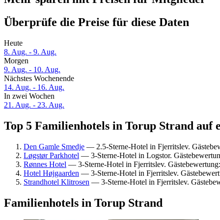
Überprüfe die Preise für diese Daten
Heute
8. Aug. - 9. Aug.
Morgen
9. Aug. - 10. Aug.
Nächstes Wochenende
14. Aug. - 16. Aug.
In zwei Wochen
21. Aug. - 23. Aug.
Top 5 Familienhotels in Torup Strand auf 
Den Gamle Smedje
— 2.5-Sterne-Hotel in Fjerritslev. Gästebe
Løgstør Parkhotel
— 3-Sterne-Hotel in Logstor. Gästebewertun
Rønnes Hotel
— 3-Sterne-Hotel in Fjerritslev. Gästebewertung
Hotel Højgaarden
— 3-Sterne-Hotel in Fjerritslev. Gästebewe
Strandhotel Klitrosen
— 3-Sterne-Hotel in Fjerritslev. Gästebe
Familienhotels in Torup Strand