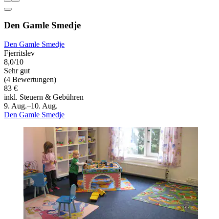
Den Gamle Smedje
Den Gamle Smedje
Fjerritslev
8,0/10
Sehr gut
(4 Bewertungen)
83 €
inkl. Steuern & Gebühren
9. Aug.–10. Aug.
Den Gamle Smedje