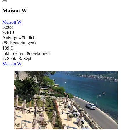
Maison W
Maison W
Kotor
9,4/10
Außergewöhnlich
(88 Bewertungen)
139 €
inkl. Steuern & Gebühren
2. Sept.–3. Sept.
Maison W