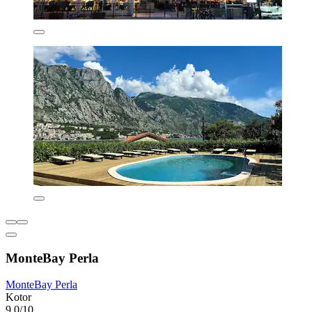
MonteBay Perla
MonteBay Perla
Kotor
9,0/10