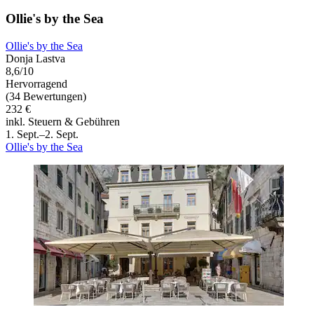
Ollie's by the Sea
Ollie's by the Sea
Donja Lastva
8,6/10
Hervorragend
(34 Bewertungen)
232 €
inkl. Steuern & Gebühren
1. Sept.–2. Sept.
Ollie's by the Sea