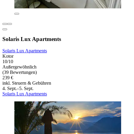
Solaris Lux Apartments
Solaris Lux Apartments
Kotor
10/10
Außergewöhnlich
(39 Bewertungen)
239 €
inkl. Steuern & Gebühren
4. Sept.–5. Sept.
Solaris Lux Apartments