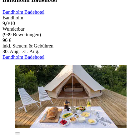
Bandholm Badehotel
Bandholm
9,0/10
Wunderbar
(939 Bewertungen)
96 €
inkl. Steuern & Gebühren
30. Aug.–31. Aug.
Bandholm Badehotel