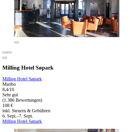
Milling Hotel Søpark
Milling Hotel Søpark
Maribo
8,4/10
Sehr gut
(1.386 Bewertungen)
108 €
inkl. Steuern & Gebühren
6. Sept.–7. Sept.
Milling Hotel Søpark