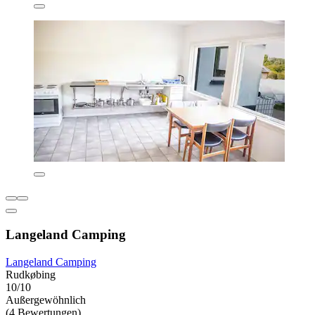
Langeland Camping
Langeland Camping
Rudkøbing
10/10
Außergewöhnlich
(4 Bewertungen)