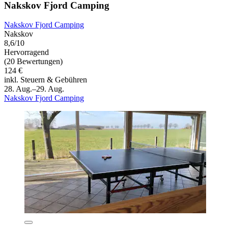
Nakskov Fjord Camping
Nakskov Fjord Camping
Nakskov
8,6/10
Hervorragend
(20 Bewertungen)
124 €
inkl. Steuern & Gebühren
28. Aug.–29. Aug.
Nakskov Fjord Camping