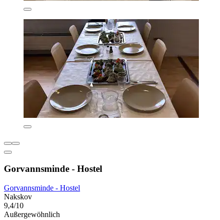
Gorvannsminde - Hostel
Gorvannsminde - Hostel
Nakskov
9,4/10
Außergewöhnlich