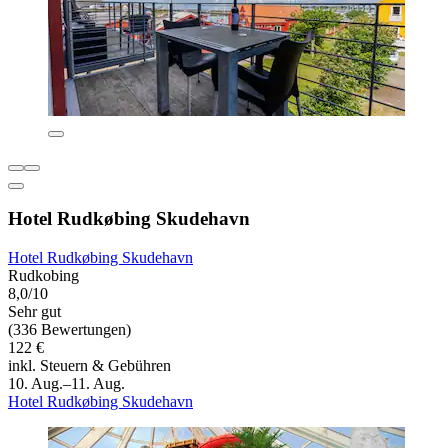
Hotel Rudkøbing Skudehavn
Hotel Rudkøbing Skudehavn
Rudkobing
8,0/10
Sehr gut
(336 Bewertungen)
122 €
inkl. Steuern & Gebühren
10. Aug.–11. Aug.
Hotel Rudkøbing Skudehavn