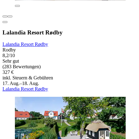
Lalandia Resort Rødby
Lalandia Resort Rødby
Rodby
8,2/10
Sehr gut
(283 Bewertungen)
327 €
inkl. Steuern & Gebühren
17. Aug.–18. Aug.
Lalandia Resort Rødby