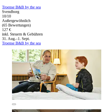
Troense B&B by the sea
Svendborg
10/10
Außergewöhnlich
(65 Bewertungen)
127 €
inkl. Steuern & Gebühren
31. Aug.–1. Sept.
Troense B&B by the sea