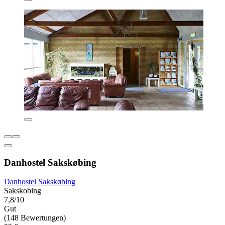
Danhostel Sakskøbing
Danhostel Sakskøbing
Sakskobing
7,8/10
Gut
(148 Bewertungen)