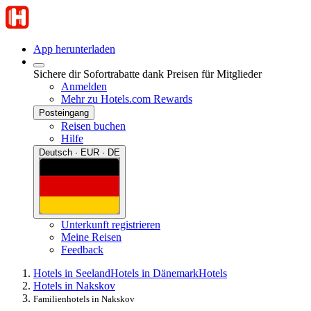
App herunterladen
Sichere dir Sofortrabatte dank Preisen für Mitglieder
Anmelden
Mehr zu Hotels.com Rewards
Posteingang
Reisen buchen
Hilfe
Deutsch · EUR · DE
Unterkunft registrieren
Meine Reisen
Feedback
Hotels in Seeland
Hotels in Dänemark
Hotels
Hotels in Nakskov
Familienhotels in Nakskov