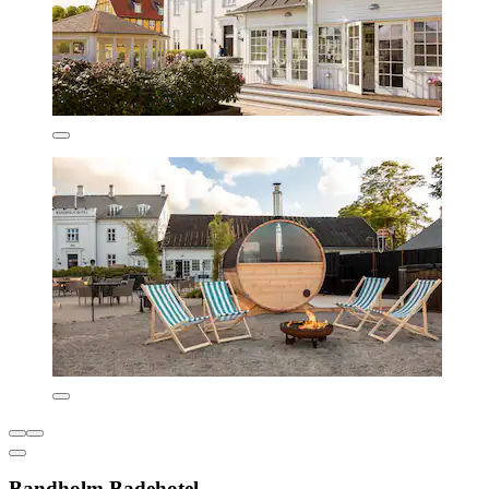
Bandholm Badehotel