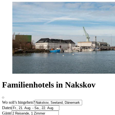
Familienhotels in Nakskov
Wo soll’s hingehen?
Daten
Gäste