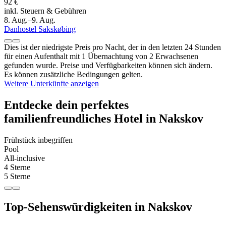
92 €
inkl. Steuern & Gebühren
8. Aug.–9. Aug.
Danhostel Sakskøbing
Dies ist der niedrigste Preis pro Nacht, der in den letzten 24 Stunden
für einen Aufenthalt mit 1 Übernachtung von 2 Erwachsenen
gefunden wurde. Preise und Verfügbarkeiten können sich ändern.
Es können zusätzliche Bedingungen gelten.
Weitere Unterkünfte anzeigen
Entdecke dein perfektes
familienfreundliches Hotel in Nakskov
Frühstück inbegriffen
Pool
All-inclusive
4 Sterne
5 Sterne
Top-Sehenswürdigkeiten in Nakskov