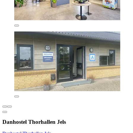
Danhostel Thorhallen Jels