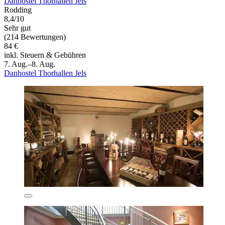
Danhostel Thorhallen Jels
Rodding
8,4/10
Sehr gut
(214 Bewertungen)
84 €
inkl. Steuern & Gebühren
7. Aug.–8. Aug.
Danhostel Thorhallen Jels