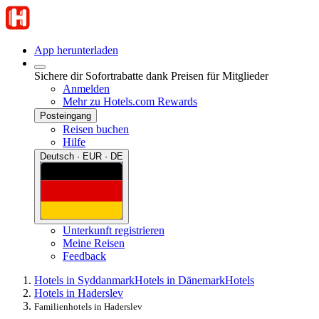
App herunterladen
Sichere dir Sofortrabatte dank Preisen für Mitglieder
Anmelden
Mehr zu Hotels.com Rewards
Posteingang
Reisen buchen
Hilfe
Deutsch · EUR · DE
Unterkunft registrieren
Meine Reisen
Feedback
Hotels in Syddanmark
Hotels in Dänemark
Hotels
Hotels in Haderslev
Familienhotels in Haderslev