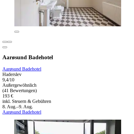
Aarøsund Badehotel
Aarøsund Badehotel
Haderslev
9,4/10
Außergewöhnlich
(41 Bewertungen)
193 €
inkl. Steuern & Gebühren
8. Aug.–9. Aug.
Aarøsund Badehotel