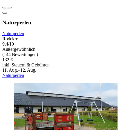
Naturperlen
Naturperlen
Rodekro
9,4/10
Außergewöhnlich
(144 Bewertungen)
132 €
inkl. Steuern & Gebühren
11. Aug.–12. Aug.
Naturperlen