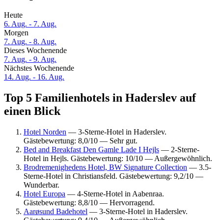
Heute
6. Aug. - 7. Aug.
Morgen
7. Aug. - 8. Aug.
Dieses Wochenende
7. Aug. - 9. Aug.
Nächstes Wochenende
14. Aug. - 16. Aug.
Top 5 Familienhotels in Haderslev auf
einen Blick
Hotel Norden
— 3-Sterne-Hotel in Haderslev.
Gästebewertung: 8,0/10 — Sehr gut.
Bed and Breakfast Den Gamle Lade I Hejls
— 2-Sterne-
Hotel in Hejls. Gästebewertung: 10/10 — Außergewöhnlich.
Brodremenighedens Hotel, BW Signature Collection
— 3.5-
Sterne-Hotel in Christiansfeld. Gästebewertung: 9,2/10 —
Wunderbar.
Hotel Europa
— 4-Sterne-Hotel in Aabenraa.
Gästebewertung: 8,8/10 — Hervorragend.
Aarøsund Badehotel
— 3-Sterne-Hotel in Haderslev.