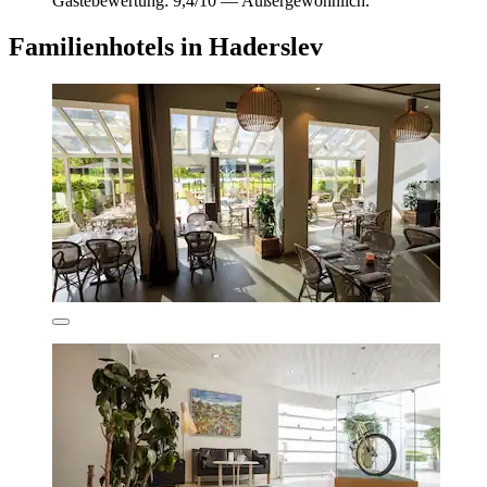
Gästebewertung: 9,4/10 — Außergewöhnlich.
Familienhotels in Haderslev