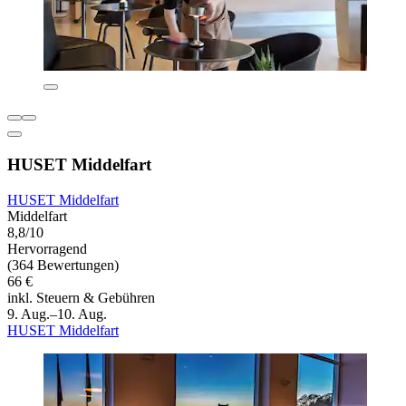
HUSET Middelfart
HUSET Middelfart
Middelfart
8,8/10
Hervorragend
(364 Bewertungen)
66 €
inkl. Steuern & Gebühren
9. Aug.–10. Aug.
HUSET Middelfart