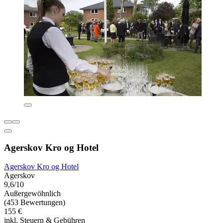
Agerskov Kro og Hotel
Agerskov Kro og Hotel
Agerskov
9,6/10
Außergewöhnlich
(453 Bewertungen)
155 €
inkl. Steuern & Gebühren