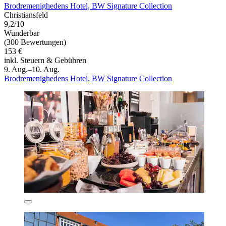
Brodremenighedens Hotel, BW Signature Collection
Christiansfeld
9,2/10
Wunderbar
(300 Bewertungen)
153 €
inkl. Steuern & Gebühren
9. Aug.–10. Aug.
Brodremenighedens Hotel, BW Signature Collection