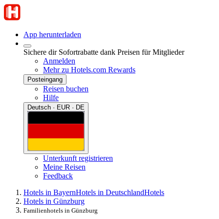
App herunterladen
Sichere dir Sofortrabatte dank Preisen für Mitglieder
Anmelden
Mehr zu Hotels.com Rewards
Posteingang
Reisen buchen
Hilfe
Deutsch · EUR · DE
Unterkunft registrieren
Meine Reisen
Feedback
Hotels in Bayern
Hotels in Deutschland
Hotels
Hotels in Günzburg
Familienhotels in Günzburg