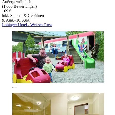
Außergewöhnlich
(1.005 Bewertungen)
109 €
inkl. Steuern & Gebühren
9. Aug.–10. Aug.
Lobinger Hotel - Weisses Ross