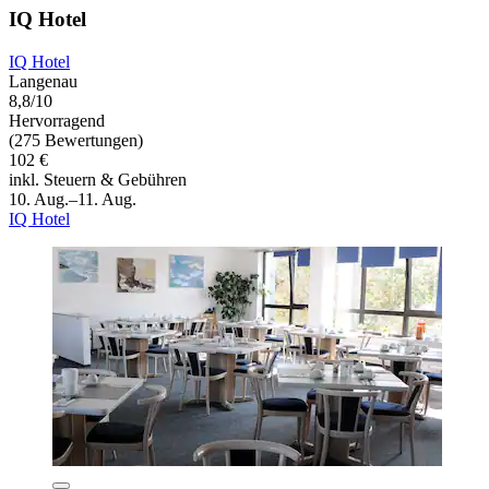
IQ Hotel
IQ Hotel
Langenau
8,8/10
Hervorragend
(275 Bewertungen)
102 €
inkl. Steuern & Gebühren
10. Aug.–11. Aug.
IQ Hotel