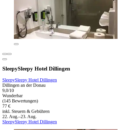
SleepySleepy Hotel Dillingen
SleepySleepy Hotel Dillingen
Dillingen an der Donau
9,0/10
Wunderbar
(145 Bewertungen)
77 €
inkl. Steuern & Gebühren
22. Aug.–23. Aug.
SleepySleepy Hotel Dillingen