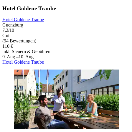
Hotel Goldene Traube
Hotel Goldene Traube
Guenzburg
7,2/10
Gut
(94 Bewertungen)
110 €
inkl. Steuern & Gebühren
9. Aug.–10. Aug.
Hotel Goldene Traube