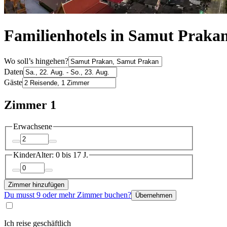
Familienhotels in Samut Praka
Wo soll’s hingehen?
Daten
Gäste
Zimmer 1
Erwachsene
Kinder
Alter: 0 bis 17 J.
Zimmer hinzufügen
Du musst 9 oder mehr Zimmer buchen?
Übernehmen
Ich reise geschäftlich