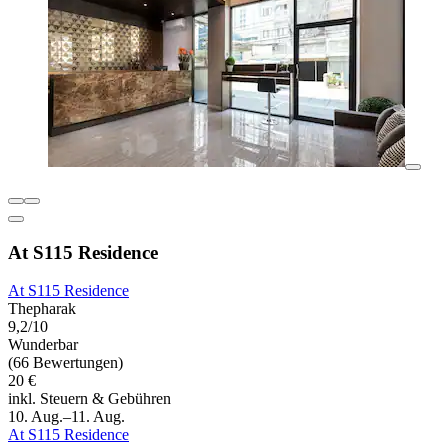
At S115 Residence
At S115 Residence
Thepharak
9,2/10
Wunderbar
(66 Bewertungen)
20 €
inkl. Steuern & Gebühren
10. Aug.–11. Aug.
At S115 Residence