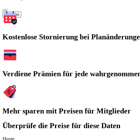
Suchen
Kostenlose Stornierung bei Planänderung
Verdiene Prämien für jede wahrgenomme
Mehr sparen mit Preisen für Mitglieder
Überprüfe die Preise für diese Daten
Heute