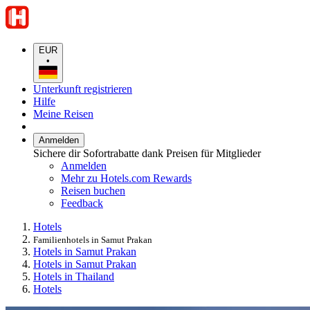
EUR
•
Unterkunft registrieren
Hilfe
Meine Reisen
Anmelden
Sichere dir Sofortrabatte dank Preisen für Mitglieder
Anmelden
Mehr zu Hotels.com Rewards
Reisen buchen
Feedback
Hotels
Familienhotels in Samut Prakan
Hotels in Samut Prakan
Hotels in Samut Prakan
Hotels in Thailand
Hotels