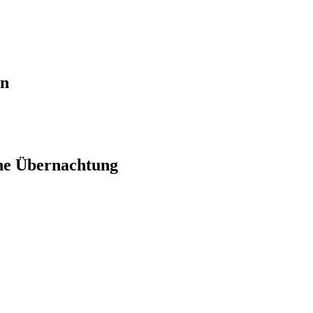
en
ne Übernachtung