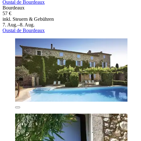
Oustal de Bourdeaux
Bourdeaux
57 €
inkl. Steuern & Gebühren
7. Aug.–8. Aug.
Oustal de Bourdeaux