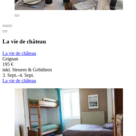
La vie de château
La vie de château
Grignan
195 €
inkl. Steuern & Gebühren
3. Sept.–4. Sept.
La vie de château