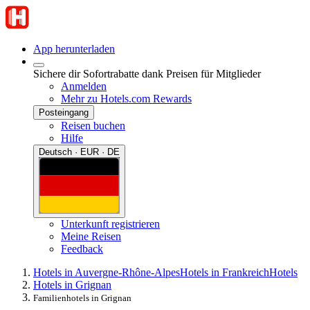
App herunterladen
Sichere dir Sofortrabatte dank Preisen für Mitglieder
Anmelden
Mehr zu Hotels.com Rewards
Posteingang
Reisen buchen
Hilfe
Deutsch · EUR · DE
Unterkunft registrieren
Meine Reisen
Feedback
Hotels in Auvergne-Rhône-Alpes
Hotels in Frankreich
Hotels
Hotels in Grignan
Familienhotels in Grignan