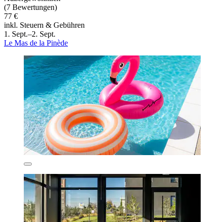
(7 Bewertungen)
77 €
inkl. Steuern & Gebühren
1. Sept.–2. Sept.
Le Mas de la Pinède