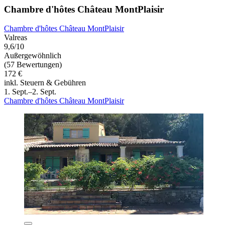
Chambre d'hôtes Château MontPlaisir
Chambre d'hôtes Château MontPlaisir
Valreas
9,6/10
Außergewöhnlich
(57 Bewertungen)
172 €
inkl. Steuern & Gebühren
1. Sept.–2. Sept.
Chambre d'hôtes Château MontPlaisir