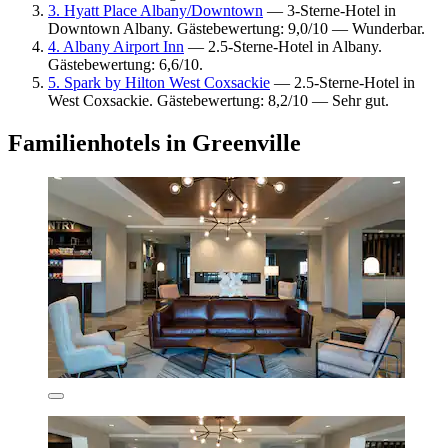
3. Hyatt Place Albany/Downtown
— 3-Sterne-Hotel in
Downtown Albany. Gästebewertung: 9,0/10 — Wunderbar.
4. Albany Airport Inn
— 2.5-Sterne-Hotel in Albany.
Gästebewertung: 6,6/10.
5. Spark by Hilton West Coxsackie
— 2.5-Sterne-Hotel in
West Coxsackie. Gästebewertung: 8,2/10 — Sehr gut.
Familienhotels in Greenville