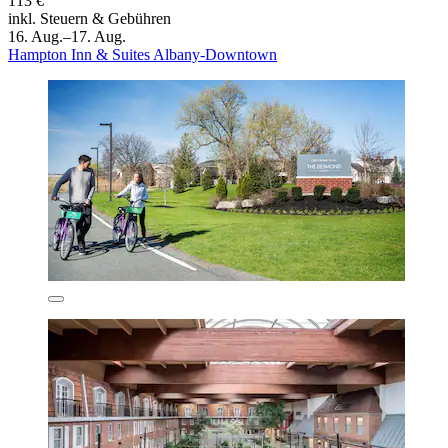
113 €
inkl. Steuern & Gebühren
16. Aug.–17. Aug.
Hampton Inn & Suites Albany-Downtown