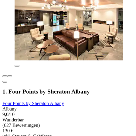
1. Four Points by Sheraton Albany
Four Points by Sheraton Albany
Albany
9,0/10
Wunderbar
(627 Bewertungen)
130 €