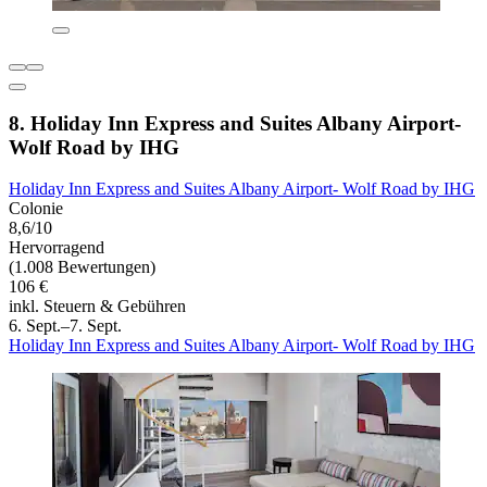
8. Holiday Inn Express and Suites Albany Airport-
Wolf Road by IHG
Holiday Inn Express and Suites Albany Airport- Wolf Road by IHG
Colonie
8,6/10
Hervorragend
(1.008 Bewertungen)
106 €
inkl. Steuern & Gebühren
6. Sept.–7. Sept.
Holiday Inn Express and Suites Albany Airport- Wolf Road by IHG