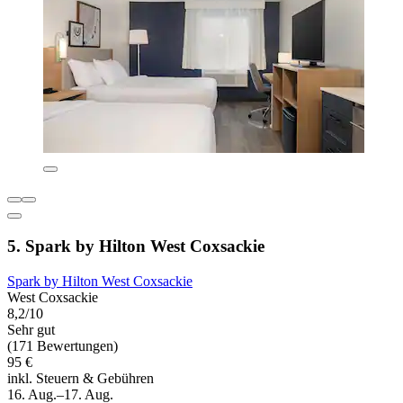
5. Spark by Hilton West Coxsackie
Spark by Hilton West Coxsackie
West Coxsackie
8,2/10
Sehr gut
(171 Bewertungen)
95 €
inkl. Steuern & Gebühren
16. Aug.–17. Aug.