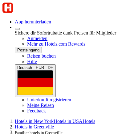
App herunterladen
Sichere dir Sofortrabatte dank Preisen für Mitglieder
Anmelden
Mehr zu Hotels.com Rewards
Posteingang
Reisen buchen
Hilfe
Deutsch · EUR · DE
Unterkunft registrieren
Meine Reisen
Feedback
Hotels in New York
Hotels in USA
Hotels
Hotels in Greenville
Familienhotels in Greenville