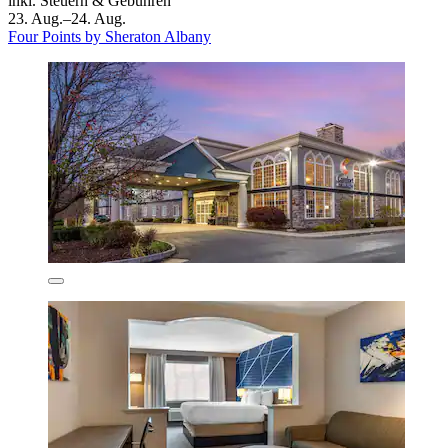
inkl. Steuern & Gebühren
23. Aug.–24. Aug.
Four Points by Sheraton Albany