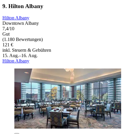
9. Hilton Albany
Hilton Albany
Downtown Albany
7,4/10
Gut
(1.180 Bewertungen)
121 €
inkl. Steuern & Gebühren
15. Aug.–16. Aug.
Hilton Albany