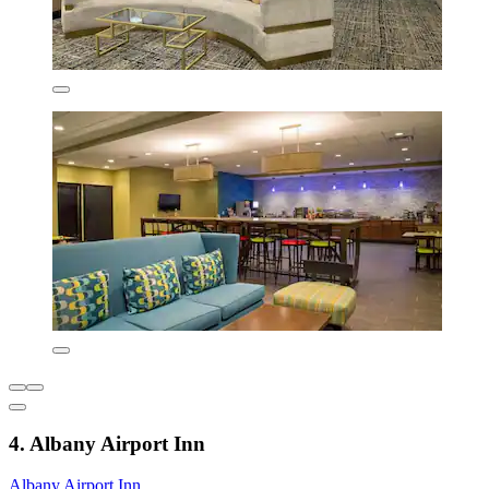
4. Albany Airport Inn
Albany Airport Inn