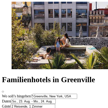
Familienhotels in Greenville
Wo soll’s hingehen?
Daten
Gäste