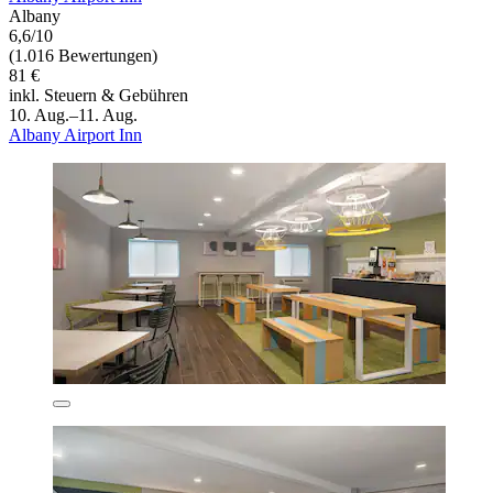
Albany
6,6/10
(1.016 Bewertungen)
81 €
inkl. Steuern & Gebühren
10. Aug.–11. Aug.
Albany Airport Inn