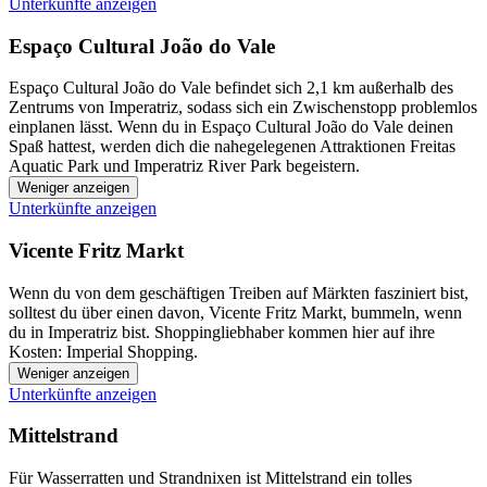
Unterkünfte anzeigen
Espaço Cultural João do Vale
Espaço Cultural João do Vale befindet sich 2,1 km außerhalb des
Zentrums von Imperatriz, sodass sich ein Zwischenstopp problemlos
einplanen lässt. Wenn du in Espaço Cultural João do Vale deinen
Spaß hattest, werden dich die nahegelegenen Attraktionen Freitas
Aquatic Park und Imperatriz River Park begeistern.
Weniger anzeigen
Unterkünfte anzeigen
Vicente Fritz Markt
Wenn du von dem geschäftigen Treiben auf Märkten fasziniert bist,
solltest du über einen davon, Vicente Fritz Markt, bummeln, wenn
du in Imperatriz bist. Shoppingliebhaber kommen hier auf ihre
Kosten: Imperial Shopping.
Weniger anzeigen
Unterkünfte anzeigen
Mittelstrand
Für Wasserratten und Strandnixen ist Mittelstrand ein tolles