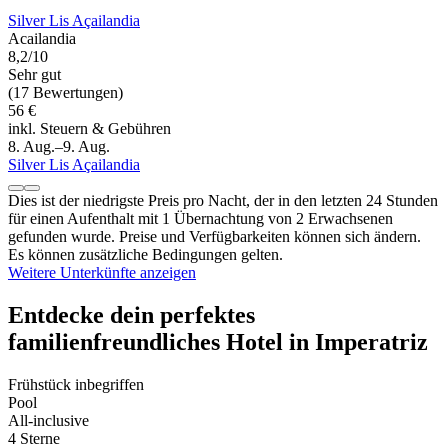
Silver Lis Açailandia
Acailandia
8,2/10
Sehr gut
(17 Bewertungen)
56 €
inkl. Steuern & Gebühren
8. Aug.–9. Aug.
Silver Lis Açailandia
Dies ist der niedrigste Preis pro Nacht, der in den letzten 24 Stunden
für einen Aufenthalt mit 1 Übernachtung von 2 Erwachsenen
gefunden wurde. Preise und Verfügbarkeiten können sich ändern.
Es können zusätzliche Bedingungen gelten.
Weitere Unterkünfte anzeigen
Entdecke dein perfektes
familienfreundliches Hotel in Imperatriz
Frühstück inbegriffen
Pool
All-inclusive
4 Sterne