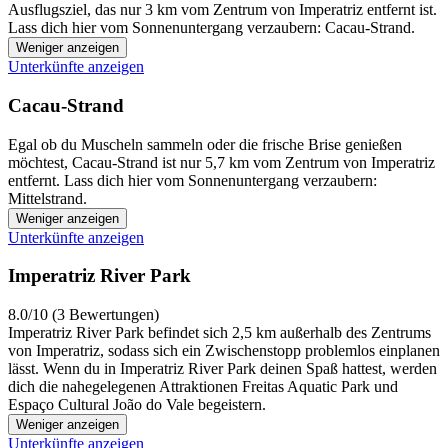
Ausflugsziel, das nur 3 km vom Zentrum von Imperatriz entfernt ist.
Lass dich hier vom Sonnenuntergang verzaubern: Cacau-Strand.
Weniger anzeigen
Unterkünfte anzeigen
Cacau-Strand
Egal ob du Muscheln sammeln oder die frische Brise genießen
möchtest, Cacau-Strand ist nur 5,7 km vom Zentrum von Imperatriz
entfernt. Lass dich hier vom Sonnenuntergang verzaubern:
Mittelstrand.
Weniger anzeigen
Unterkünfte anzeigen
Imperatriz River Park
8.0/10 (3 Bewertungen)
Imperatriz River Park befindet sich 2,5 km außerhalb des Zentrums
von Imperatriz, sodass sich ein Zwischenstopp problemlos einplanen
lässt. Wenn du in Imperatriz River Park deinen Spaß hattest, werden
dich die nahegelegenen Attraktionen Freitas Aquatic Park und
Espaço Cultural João do Vale begeistern.
Weniger anzeigen
Unterkünfte anzeigen