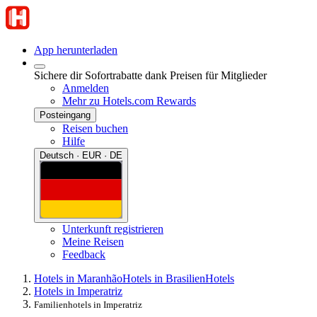
App herunterladen
Sichere dir Sofortrabatte dank Preisen für Mitglieder
Anmelden
Mehr zu Hotels.com Rewards
Posteingang
Reisen buchen
Hilfe
Deutsch · EUR · DE
Unterkunft registrieren
Meine Reisen
Feedback
Hotels in Maranhão
Hotels in Brasilien
Hotels
Hotels in Imperatriz
Familienhotels in Imperatriz