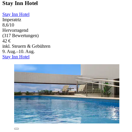
Stay Inn Hotel
Stay Inn Hotel
Imperatriz
8,6/10
Hervorragend
(317 Bewertungen)
42 €
inkl. Steuern & Gebühren
9. Aug.–10. Aug.
Stay Inn Hotel