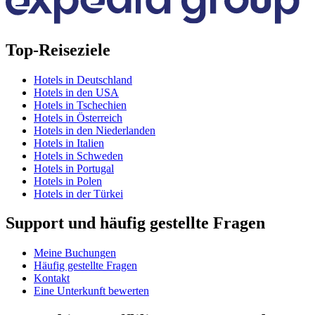
Top-Reiseziele
Hotels in Deutschland
Hotels in den USA
Hotels in Tschechien
Hotels in Österreich
Hotels in den Niederlanden
Hotels in Italien
Hotels in Schweden
Hotels in Portugal
Hotels in Polen
Hotels in der Türkei
Support und häufig gestellte Fragen
Meine Buchungen
Häufig gestellte Fragen
Kontakt
Eine Unterkunft bewerten