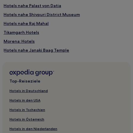
Hotels nahe Palast von Datia
Hotels nahe Shivpuri District Museum
Hotels nahe Raj Mahal
Tikamgarh Hotels
Morena: Hotels
Hotels nahe Janaki Baag Temple
Kolaras Hotels
Hotels mit Parkplatz in Orchha
Günstige in Gwalior
Top-Reiseziele
3-Sterne-Hotels in Nivari
Hotels in Deutschland
Hotels in den USA
Hotels in Tschechien
Hotels in Österreich
Hotels in den Niederlanden