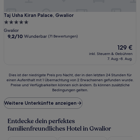
Taj Usha Kiran Palace, Gwalior
Taj Usha Kiran Palace, Gwalior
5.0-
Sterne-
Gwalior
Unterkunft
9.2
9,2/10
Wunderbar
(71 Bewertungen)
von
Der
129 €
10,
Preis
Wunderbar,
inkl. Steuern & Gebühren
beträgt
(71
7. Aug.–8. Aug.
129 €
Bewertungen)
Dies
Dies ist der niedrigste Preis pro Nacht, der in den letzten 24 Stunden für
einen Aufenthalt mit 1 Übernachtung von 2 Erwachsenen gefunden wurde.
ist
Preise und Verfügbarkeiten können sich ändern. Es können zusätzliche
der
Bedingungen gelten.
niedrigste
Preis
Weitere Unterkünfte anzeigen
pro
Nacht,
der
Entdecke dein perfektes
in
den
familienfreundliches Hotel in Gwalior
letzten
24 Stunden