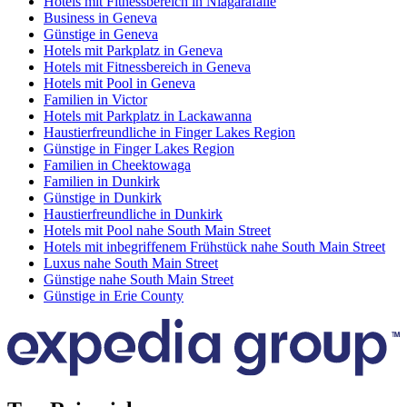
Hotels mit Fitnessbereich in Niagarafälle
Business in Geneva
Günstige in Geneva
Hotels mit Parkplatz in Geneva
Hotels mit Fitnessbereich in Geneva
Hotels mit Pool in Geneva
Familien in Victor
Hotels mit Parkplatz in Lackawanna
Haustierfreundliche in Finger Lakes Region
Günstige in Finger Lakes Region
Familien in Cheektowaga
Familien in Dunkirk
Günstige in Dunkirk
Haustierfreundliche in Dunkirk
Hotels mit Pool nahe South Main Street
Hotels mit inbegriffenem Frühstück nahe South Main Street
Luxus nahe South Main Street
Günstige nahe South Main Street
Günstige in Erie County