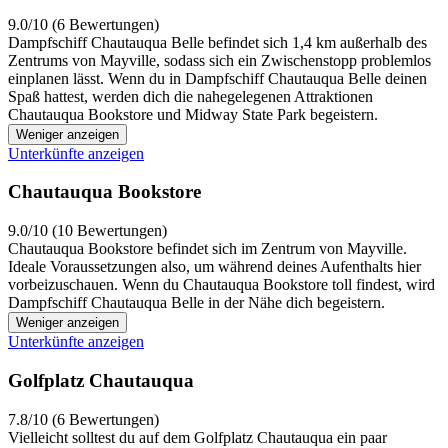
9.0/10 (6 Bewertungen)
Dampfschiff Chautauqua Belle befindet sich 1,4 km außerhalb des
Zentrums von Mayville, sodass sich ein Zwischenstopp problemlos
einplanen lässt. Wenn du in Dampfschiff Chautauqua Belle deinen
Spaß hattest, werden dich die nahegelegenen Attraktionen
Chautauqua Bookstore und Midway State Park begeistern.
Weniger anzeigen
Unterkünfte anzeigen
Chautauqua Bookstore
9.0/10 (10 Bewertungen)
Chautauqua Bookstore befindet sich im Zentrum von Mayville.
Ideale Voraussetzungen also, um während deines Aufenthalts hier
vorbeizuschauen. Wenn du Chautauqua Bookstore toll findest, wird
Dampfschiff Chautauqua Belle in der Nähe dich begeistern.
Weniger anzeigen
Unterkünfte anzeigen
Golfplatz Chautauqua
7.8/10 (6 Bewertungen)
Vielleicht solltest du auf dem Golfplatz Chautauqua ein paar