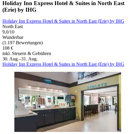
Holiday Inn Express Hotel & Suites in North East
(Erie) by IHG
Holiday Inn Express Hotel & Suites in North East (Erie) by IHG
North East
9,0/10
Wunderbar
(1.197 Bewertungen)
108 €
inkl. Steuern & Gebühren
30. Aug.–31. Aug.
Holiday Inn Express Hotel & Suites in North East (Erie) by IHG