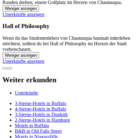
Runden drehen, einem Golfplatz im Herzen von Chautauqua.
Weniger anzeigen
Unterkünfte anzeigen
Hall of Philosophy
Wenn du das Studentenleben von Chautauqua hautnah miterleben
möchtest, solltest du bei Hall of Philosophy im Herzen der Stadt
vorbeischauen.
Weniger anzeigen
Unterkünfte anzeigen
Weiter erkunden
Unterkünfte
3-Sterne-Hotels in Buffalo
4-Sterne-Hotels in Buffalo
3-Sterne-Hotels in Dunkirk
2-Sterne-Hotels in Hamburg
Motels in Buffalo
B&B in Old Falls Street
Motels in Niagarafälle