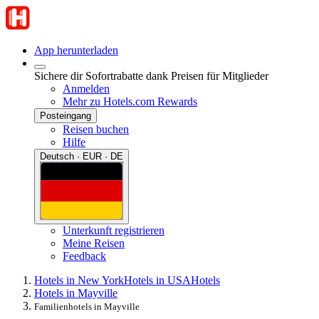
App herunterladen
Sichere dir Sofortrabatte dank Preisen für Mitglieder
Anmelden
Mehr zu Hotels.com Rewards
Posteingang
Reisen buchen
Hilfe
Deutsch · EUR · DE
Unterkunft registrieren
Meine Reisen
Feedback
Hotels in New York
Hotels in USA
Hotels
Hotels in Mayville
Familienhotels in Mayville