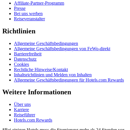
Affiliate-Partner-Programm
Presse
Bei uns werben
Reiseveranstalter
Richtlinien
Allgemeine Geschäftsbedingungen
Allgemeine Geschäftsbedingungen von FeWo-direkt
Barrierefreiheit
Datenschutz
Cookies
Rechtliche Hinweise/Kontakt
Inhaltsrichtlinien und Melden von Inhalten
Allgemeine Geschäftsbedingungen für Hotels.com Rewards
Weitere Informationen
Über uns
Karriere
Reiseführer
Hotels.com Rewards
*Bei einigen Hotels muss die Stornierung mehr als 24 Stunden vor