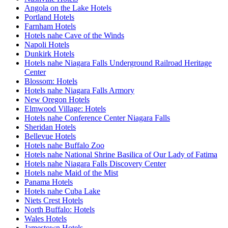
Angola on the Lake Hotels
Portland Hotels
Farnham Hotels
Hotels nahe Cave of the Winds
Napoli Hotels
Dunkirk Hotels
Hotels nahe Niagara Falls Underground Railroad Heritage
Center
Blossom: Hotels
Hotels nahe Niagara Falls Armory
New Oregon Hotels
Elmwood Village: Hotels
Hotels nahe Conference Center Niagara Falls
Sheridan Hotels
Bellevue Hotels
Hotels nahe Buffalo Zoo
Hotels nahe National Shrine Basilica of Our Lady of Fatima
Hotels nahe Niagara Falls Discovery Center
Hotels nahe Maid of the Mist
Panama Hotels
Hotels nahe Cuba Lake
Niets Crest Hotels
North Buffalo: Hotels
Wales Hotels
Jamestown Hotels