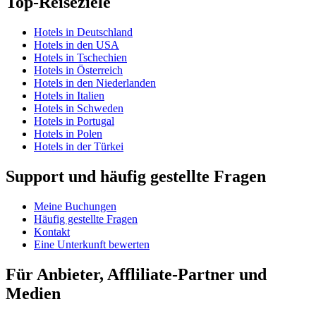
Top-Reiseziele
Hotels in Deutschland
Hotels in den USA
Hotels in Tschechien
Hotels in Österreich
Hotels in den Niederlanden
Hotels in Italien
Hotels in Schweden
Hotels in Portugal
Hotels in Polen
Hotels in der Türkei
Support und häufig gestellte Fragen
Meine Buchungen
Häufig gestellte Fragen
Kontakt
Eine Unterkunft bewerten
Für Anbieter, Affliliate-Partner und
Medien