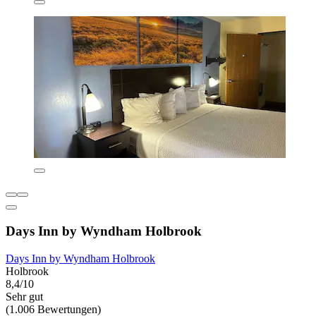
Days Inn by Wyndham Holbrook
Days Inn by Wyndham Holbrook
Holbrook
8,4/10
Sehr gut
(1.006 Bewertungen)