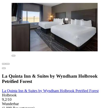
La Quinta Inn & Suites by Wyndham Holbrook
Petrified Forest
La Quinta Inn & Suites by Wyndham Holbrook Petrified Forest
Holbrook
9,2/10
Wunderbar