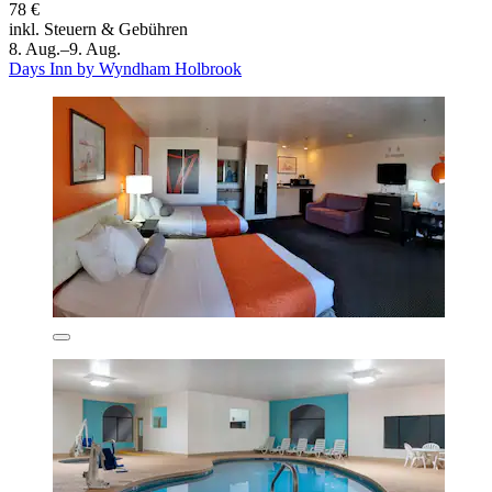
78 €
inkl. Steuern & Gebühren
8. Aug.–9. Aug.
Days Inn by Wyndham Holbrook