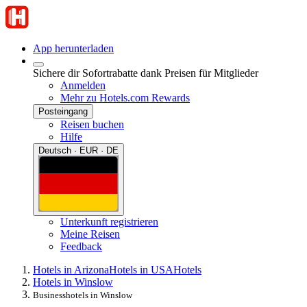
App herunterladen
Sichere dir Sofortrabatte dank Preisen für Mitglieder
Anmelden
Mehr zu Hotels.com Rewards
Posteingang
Reisen buchen
Hilfe
Deutsch · EUR · DE
Unterkunft registrieren
Meine Reisen
Feedback
Hotels in Arizona
Hotels in USA
Hotels
Hotels in Winslow
Businesshotels in Winslow