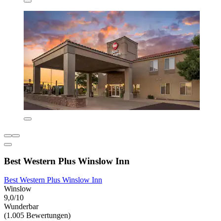
Best Western Plus Winslow Inn
Best Western Plus Winslow Inn
Winslow
9,0/10
Wunderbar
(1.005 Bewertungen)