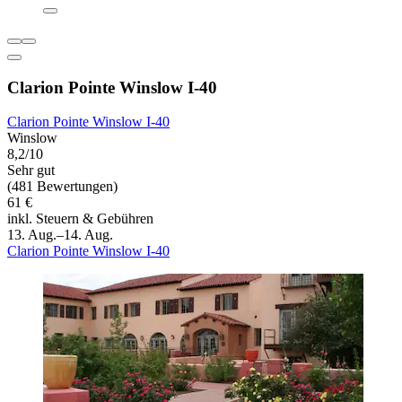
Clarion Pointe Winslow I-40
Clarion Pointe Winslow I-40
Winslow
8,2/10
Sehr gut
(481 Bewertungen)
61 €
inkl. Steuern & Gebühren
13. Aug.–14. Aug.
Clarion Pointe Winslow I-40