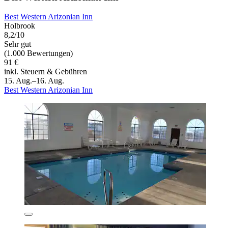
Best Western Arizonian Inn
Holbrook
8,2/10
Sehr gut
(1.000 Bewertungen)
91 €
inkl. Steuern & Gebühren
15. Aug.–16. Aug.
Best Western Arizonian Inn