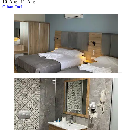
10. Aug.–11. Aug.
Cihan Otel