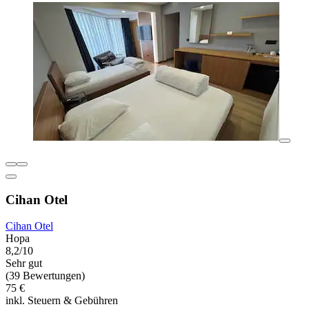
Cihan Otel
Cihan Otel
Hopa
8,2/10
Sehr gut
(39 Bewertungen)
75 €
inkl. Steuern & Gebühren