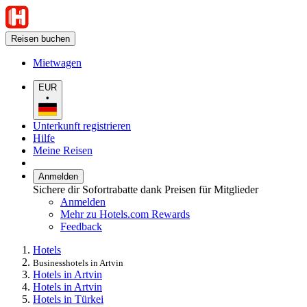
Reisen buchen
Mietwagen
EUR
•
Unterkunft registrieren
Hilfe
Meine Reisen
Anmelden
Sichere dir Sofortrabatte dank Preisen für Mitglieder
Anmelden
Mehr zu Hotels.com Rewards
Feedback
Hotels
Businesshotels in Artvin
Hotels in Artvin
Hotels in Artvin
Hotels in Türkei