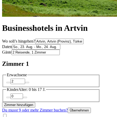
Businesshotels in Artvin
Wo soll’s hingehen?
Daten
Gäste
Zimmer 1
Erwachsene
Kinder
Alter: 0 bis 17 J.
Zimmer hinzufügen
Du musst 9 oder mehr Zimmer buchen?
Übernehmen