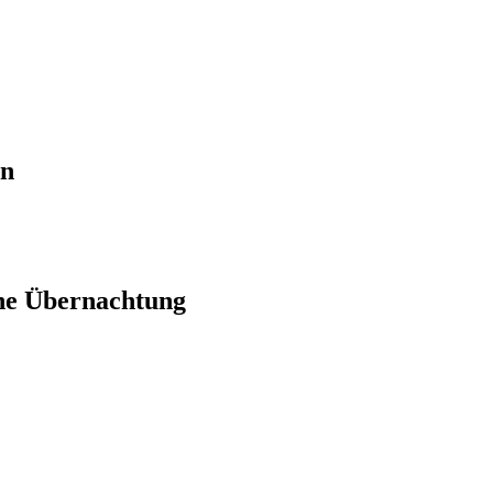
en
ne Übernachtung