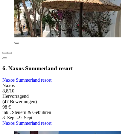
6. Naxos Summerland resort
Naxos Summerland resort
Naxos
8,8/10
Hervorragend
(47 Bewertungen)
98 €
inkl. Steuern & Gebühren
8. Sept.–9. Sept.
Naxos Summerland resort