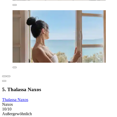
5. Thalassa Naxos
Thalassa Naxos
Naxos
10/10
Außergewöhnlich