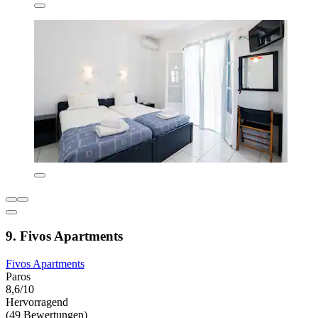
9. Fivos Apartments
Fivos Apartments
Paros
8,6/10
Hervorragend
(49 Bewertungen)