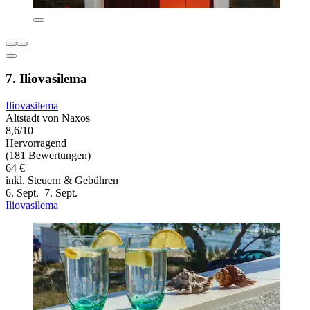
7. Iliovasilema
Iliovasilema
Altstadt von Naxos
8,6/10
Hervorragend
(181 Bewertungen)
64 €
inkl. Steuern & Gebühren
6. Sept.–7. Sept.
Iliovasilema