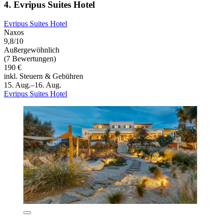
4. Evripus Suites Hotel
Evripus Suites Hotel
Naxos
9,8/10
Außergewöhnlich
(7 Bewertungen)
190 €
inkl. Steuern & Gebühren
15. Aug.–16. Aug.
Evripus Suites Hotel