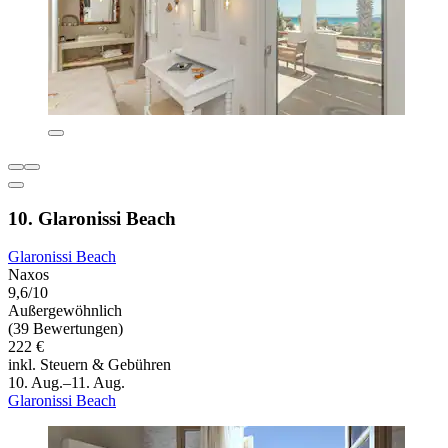
10. Glaronissi Beach
Glaronissi Beach
Naxos
9,6/10
Außergewöhnlich
(39 Bewertungen)
222 €
inkl. Steuern & Gebühren
10. Aug.–11. Aug.
Glaronissi Beach