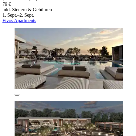
79 €
inkl. Steuern & Gebühren
1. Sept.–2. Sept.
Fivos Apartments