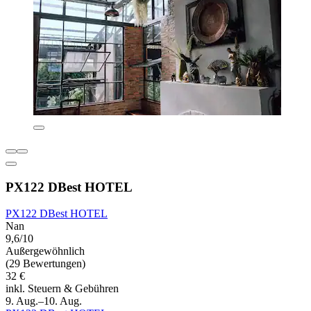
PX122 DBest HOTEL
PX122 DBest HOTEL
Nan
9,6/10
Außergewöhnlich
(29 Bewertungen)
32 €
inkl. Steuern & Gebühren
9. Aug.–10. Aug.