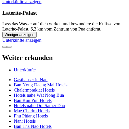
Unterkünfte anzeigen
Laterite-Palast
Lass das Wasser auf dich wirken und bewundere die Kulisse von
Laterite-Palast, 6,3 km vom Zentrum von Pua entfernt.
Weniger anzeigen
Unterkünfte anzeigen
Weiter erkunden
Unterkünfte
Gasthäuser in Nan
Ban Nong Daeng Mai Hotels
Chalermprakiat Hotels
Hotels nahe Wat Nong Bua
Ban Bun Yun Hotels
Hotels nahe Doi Samer Dao
Mae Charim Hotels
Phu Phiang Hotels
Nan: Hotels
Ban Tha Nao Hotels