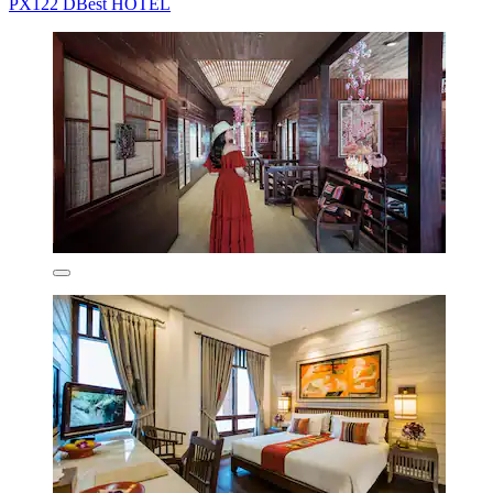
PX122 DBest HOTEL