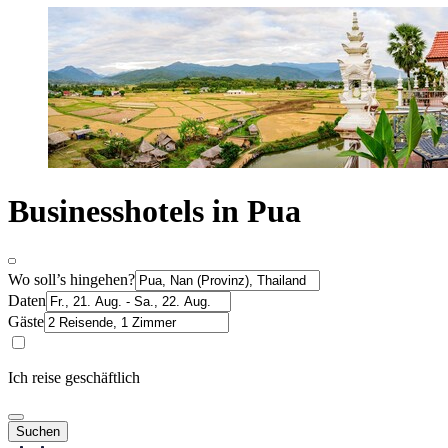
Businesshotels in Pua
Wo soll’s hingehen?
Daten
Gäste
Ich reise geschäftlich
Suchen