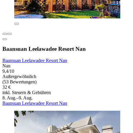
Baansuan Leelawadee Resort Nan
Baansuan Leelawadee Resort Nan
Nan
9,4/10
Außergewöhnlich
(53 Bewertungen)
32 €
inkl. Steuern & Gebühren
8. Aug.–9. Aug.
Baansuan Leelawadee Resort Nan