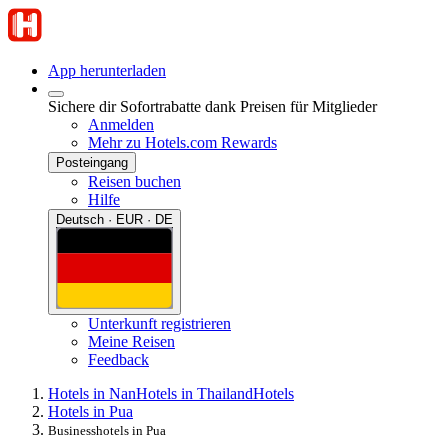
App herunterladen
Sichere dir Sofortrabatte dank Preisen für Mitglieder
Anmelden
Mehr zu Hotels.com Rewards
Posteingang
Reisen buchen
Hilfe
Deutsch · EUR · DE
Unterkunft registrieren
Meine Reisen
Feedback
Hotels in Nan
Hotels in Thailand
Hotels
Hotels in Pua
Businesshotels in Pua