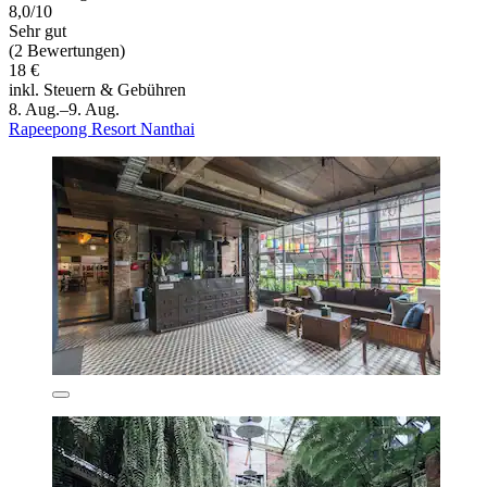
8,0/10
Sehr gut
(2 Bewertungen)
18 €
inkl. Steuern & Gebühren
8. Aug.–9. Aug.
Rapeepong Resort Nanthai