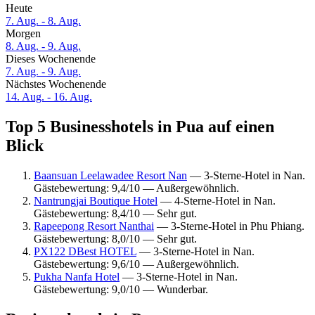
Heute
7. Aug. - 8. Aug.
Morgen
8. Aug. - 9. Aug.
Dieses Wochenende
7. Aug. - 9. Aug.
Nächstes Wochenende
14. Aug. - 16. Aug.
Top 5 Businesshotels in Pua auf einen
Blick
Baansuan Leelawadee Resort Nan
— 3-Sterne-Hotel in Nan.
Gästebewertung: 9,4/10 — Außergewöhnlich.
Nantrungjai Boutique Hotel
— 4-Sterne-Hotel in Nan.
Gästebewertung: 8,4/10 — Sehr gut.
Rapeepong Resort Nanthai
— 3-Sterne-Hotel in Phu Phiang.
Gästebewertung: 8,0/10 — Sehr gut.
PX122 DBest HOTEL
— 3-Sterne-Hotel in Nan.
Gästebewertung: 9,6/10 — Außergewöhnlich.
Pukha Nanfa Hotel
— 3-Sterne-Hotel in Nan.
Gästebewertung: 9,0/10 — Wunderbar.