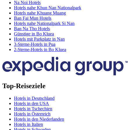
Na Noi Hotels
Hotels nahe Khun Nan Nationalpark
Hotels nahe Khuang Muang
Ban Fai Mun Hotels
Hotels nahe Nationalpark Si Nan
Ban Na Tho Hotels
Günstige in Bo Kluea
Hotels mit Parkplatz in Nan
3-Sterne-Hotels in Pua
2-Sterne-Hotels in Bo Kluea
Top-Reiseziele
Hotels in Deutschland
Hotels in den USA
Hotels in Tschechien
Hotels in Österreich
Hotels in den Niederlanden
Hotels in Italien
Hotels in Schweden