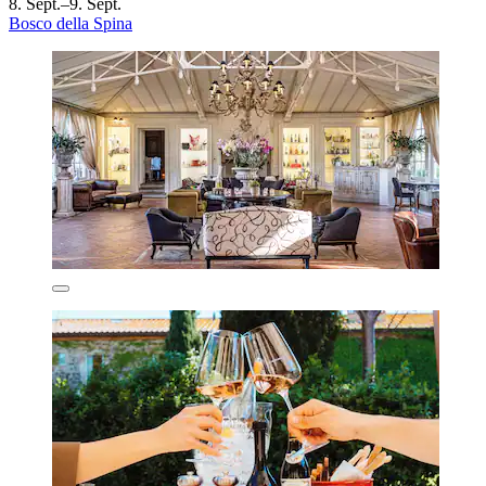
8. Sept.–9. Sept.
Bosco della Spina