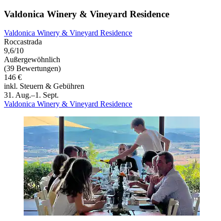
Valdonica Winery & Vineyard Residence
Valdonica Winery & Vineyard Residence
Roccastrada
9,6/10
Außergewöhnlich
(39 Bewertungen)
146 €
inkl. Steuern & Gebühren
31. Aug.–1. Sept.
Valdonica Winery & Vineyard Residence