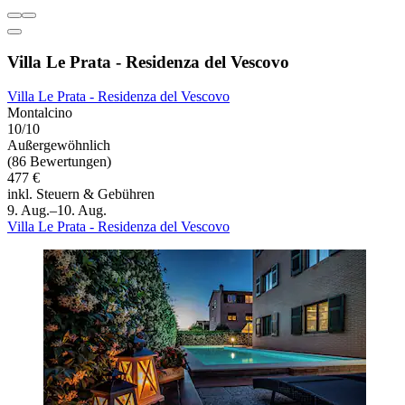
Villa Le Prata - Residenza del Vescovo
Villa Le Prata - Residenza del Vescovo
Montalcino
10/10
Außergewöhnlich
(86 Bewertungen)
477 €
inkl. Steuern & Gebühren
9. Aug.–10. Aug.
Villa Le Prata - Residenza del Vescovo