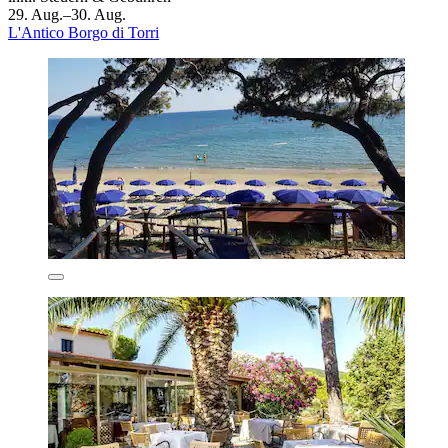
29. Aug.–30. Aug.
L'Antico Borgo di Torri