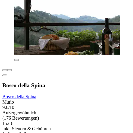
Bosco della Spina
Bosco della Spina
Murlo
9,6/10
Außergewöhnlich
(176 Bewertungen)
152 €
inkl. Steuern & Gebühren