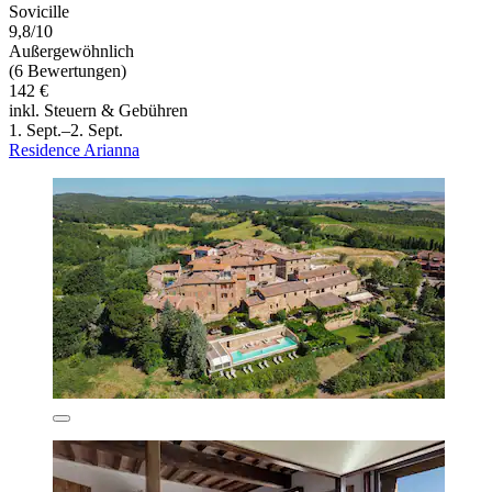
Sovicille
9,8/10
Außergewöhnlich
(6 Bewertungen)
142 €
inkl. Steuern & Gebühren
1. Sept.–2. Sept.
Residence Arianna