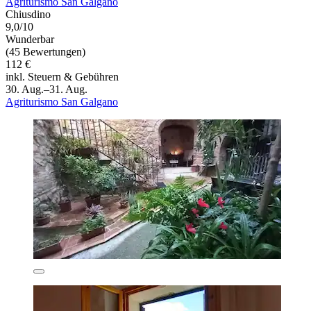
Agriturismo San Galgano
Chiusdino
9,0/10
Wunderbar
(45 Bewertungen)
112 €
inkl. Steuern & Gebühren
30. Aug.–31. Aug.
Agriturismo San Galgano