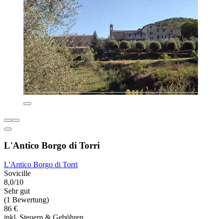
L'Antico Borgo di Torri
L'Antico Borgo di Torri
Sovicille
8,0/10
Sehr gut
(1 Bewertung)
86 €
inkl. Steuern & Gebühren