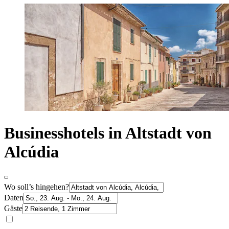
Businesshotels in Altstadt von
Alcúdia
Wo soll’s hingehen?
Daten
Gäste