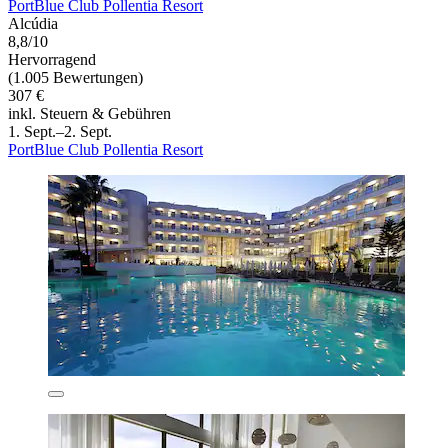
PortBlue Club Pollentia Resort
Alcúdia
8,8/10
Hervorragend
(1.005 Bewertungen)
307 €
inkl. Steuern & Gebühren
1. Sept.–2. Sept.
PortBlue Club Pollentia Resort