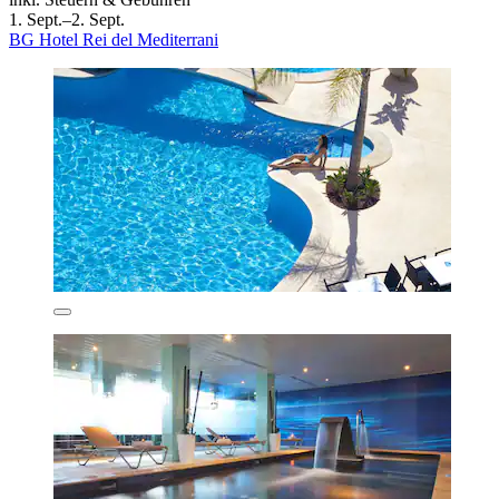
1. Sept.–2. Sept.
BG Hotel Rei del Mediterrani