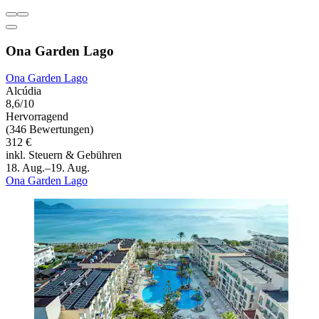
Ona Garden Lago
Ona Garden Lago
Alcúdia
8,6/10
Hervorragend
(346 Bewertungen)
312 €
inkl. Steuern & Gebühren
18. Aug.–19. Aug.
Ona Garden Lago