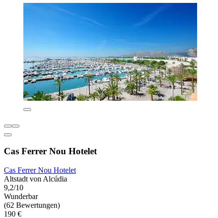
Cas Ferrer Nou Hotelet
Cas Ferrer Nou Hotelet
Altstadt von Alcúdia
9,2/10
Wunderbar
(62 Bewertungen)
190 €