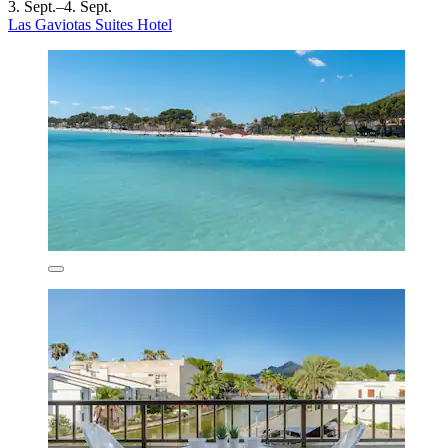
3. Sept.–4. Sept.
Las Gaviotas Suites Hotel