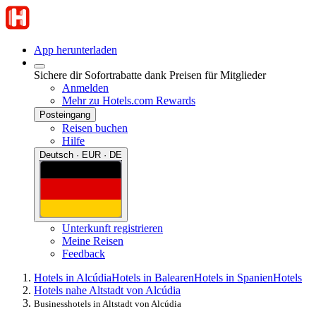
App herunterladen
Sichere dir Sofortrabatte dank Preisen für Mitglieder
Anmelden
Mehr zu Hotels.com Rewards
Posteingang
Reisen buchen
Hilfe
Deutsch · EUR · DE
Unterkunft registrieren
Meine Reisen
Feedback
Hotels in Alcúdia
Hotels in Balearen
Hotels in Spanien
Hotels
Hotels nahe Altstadt von Alcúdia
Businesshotels in Altstadt von Alcúdia