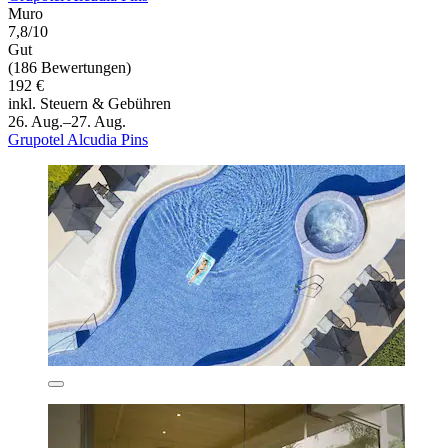
Muro
7,8/10
Gut
(186 Bewertungen)
192 €
inkl. Steuern & Gebühren
26. Aug.–27. Aug.
Grupotel Alcudia Pins