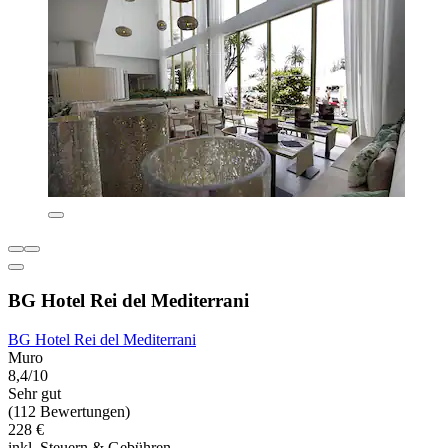
BG Hotel Rei del Mediterrani
BG Hotel Rei del Mediterrani
Muro
8,4/10
Sehr gut
(112 Bewertungen)
228 €
inkl. Steuern & Gebühren