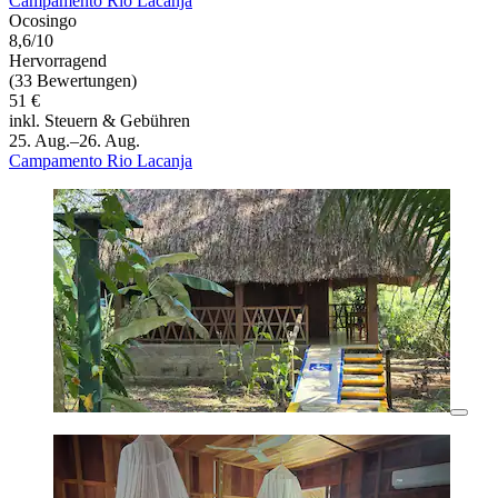
Campamento Rio Lacanja
Ocosingo
8,6/10
Hervorragend
(33 Bewertungen)
51 €
inkl. Steuern & Gebühren
25. Aug.–26. Aug.
Campamento Rio Lacanja