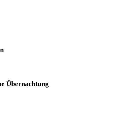
en
ne Übernachtung