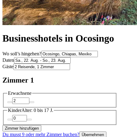
Businesshotels in Ocosingo
Wo soll’s hingehen?
Daten
Gäste
Zimmer 1
Erwachsene
Kinder
Alter: 0 bis 17 J.
Zimmer hinzufügen
Du musst 9 oder mehr Zimmer buchen?
Übernehmen