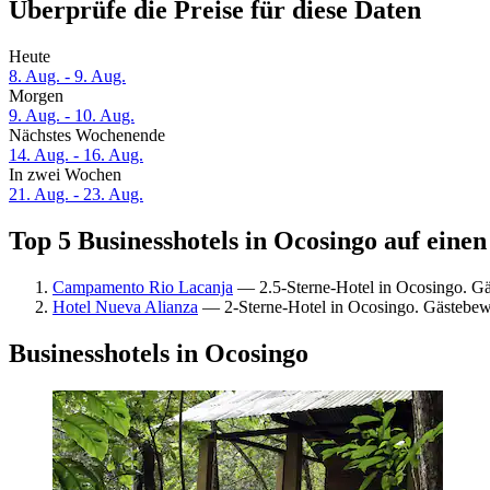
Überprüfe die Preise für diese Daten
Heute
8. Aug. - 9. Aug.
Morgen
9. Aug. - 10. Aug.
Nächstes Wochenende
14. Aug. - 16. Aug.
In zwei Wochen
21. Aug. - 23. Aug.
Top 5 Businesshotels in Ocosingo auf einen
Campamento Rio Lacanja
— 2.5-Sterne-Hotel in Ocosingo. G
Hotel Nueva Alianza
— 2-Sterne-Hotel in Ocosingo. Gästebew
Businesshotels in Ocosingo