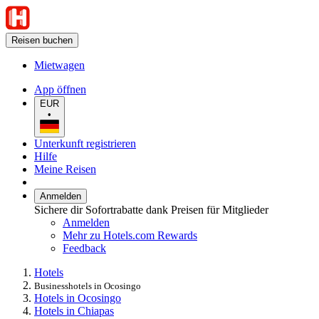
Reisen buchen
Mietwagen
App öffnen
EUR
•
Unterkunft registrieren
Hilfe
Meine Reisen
Anmelden
Sichere dir Sofortrabatte dank Preisen für Mitglieder
Anmelden
Mehr zu Hotels.com Rewards
Feedback
Hotels
Businesshotels in Ocosingo
Hotels in Ocosingo
Hotels in Chiapas